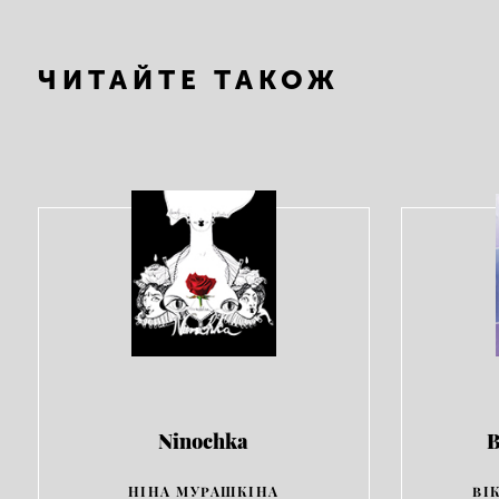
ЧИТАЙТЕ ТАКОЖ
Ninochka
В
НІНА МУРАШКІНА
ВІ