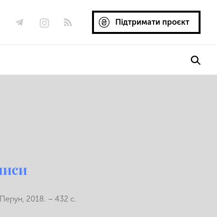
Підтримати проєкт
писи
Перун, 2018. – 432 с.