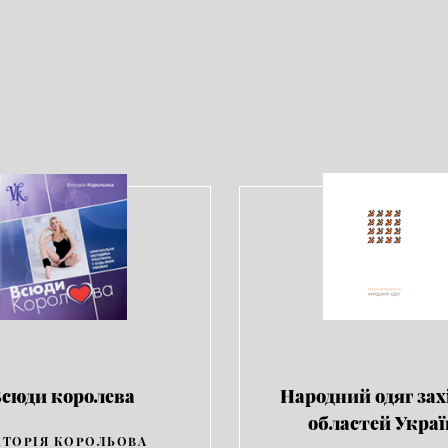
сюди королева
Народний одяг зах
областей Укра
КТОРІЯ КОРОЛЬОВА