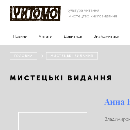
Культура читання
і мистецтво книговидання
Новини
Читати
Дивитися
Знайомитися
ГОЛОВНА
МИСТЕЦЬКІ ВИДАННЯ
МИСТЕЦЬКІ ВИДАННЯ
Анна 
Владимирска