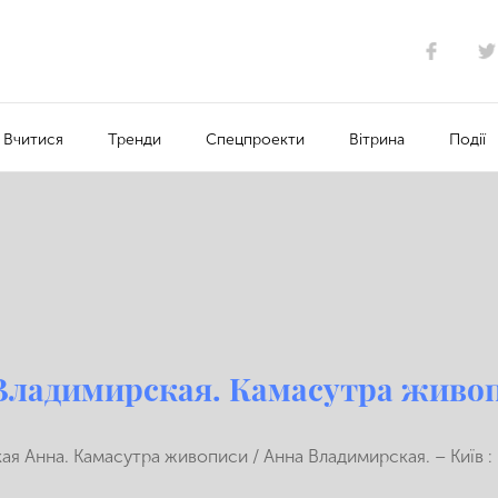
Вчитися
Тренди
Спецпроекти
Вітрина
Події
Владимирская. Камасутра живо
я Анна. Камасутра живописи / Анна Владимирская. – Київ : 