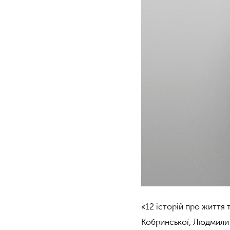
«12 історій про життя 
Кобринської, Людмили С