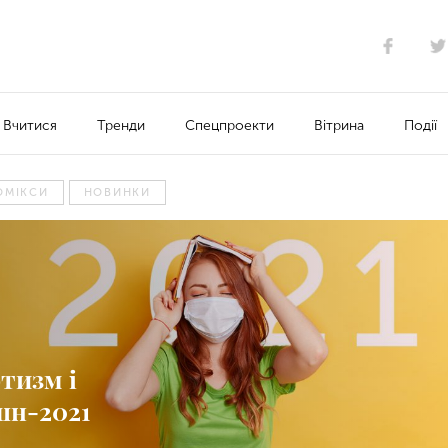
Вчитися
Тренди
Спецпроекти
Вітрина
Події
ОМІКСИ
НОВИНКИ
тизм і
шн-2021