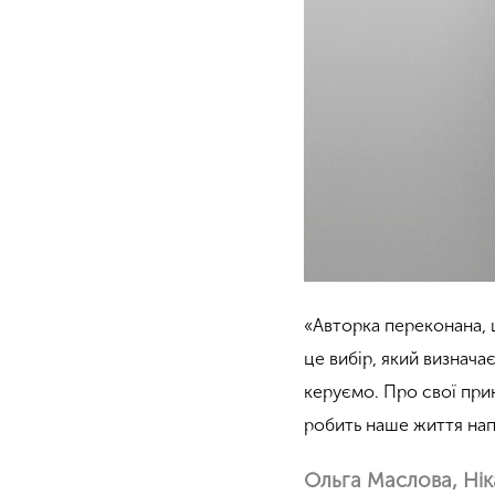
«Авторка переконана, 
це вибір, який визнача
керуємо. Про свої прин
робить наше життя нап
Ольга Маслова, Нік