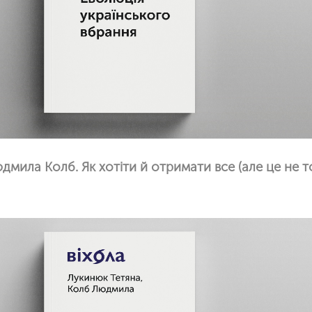
дмила Колб. Як хотіти й отримати все (але це не т