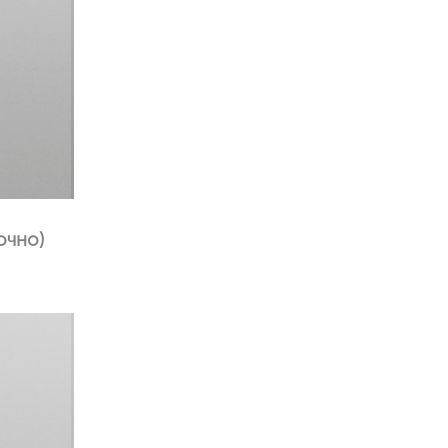
очно)