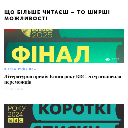
ЩО БІЛЬШЕ ЧИТАЄШ – ТО ШИРШІ
МОЖЛИВОСТІ
2323
КНИГА РОКУ ВВС
Літературна премія Книга року BBC-2025 оголосила
переможців
11.12.2025 -