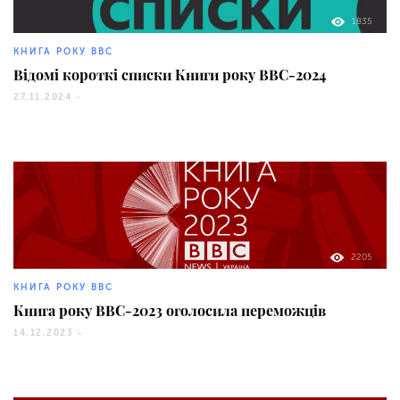
1835
КНИГА РОКУ ВВС
Відомі короткі списки Книги року BBC-2024
27.11.2024 -
2205
КНИГА РОКУ ВВС
Книга року BBC-2023 оголосила переможців
14.12.2023 -