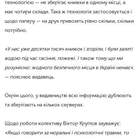
технологією — не зберігає книжки в одному місці, а
має чотири склади. Така ж технологія застосовується і
щодо паперу — на друк привозять рівно скільки, скільки
потрібно.
«У нас уже десятки тисяч книжок і згоріли, і були залиті
водою під час гасіння, пожежі. І також тому що ми
розуміємо: жодного безпечного місця в Україні немає»,
— пояснює видавець.
Окрім цього, у видавництві всю інформацію дублюють
та зберігають на кількох серверах.
Щодо роботи колективу Віктор Круглов зауважує:
«Якщо говорити за моральні і психологічні травми, то