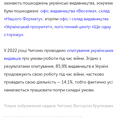
зазнають пошкоджень українські видавництва, зокрема
були пошкоджені:
офіс видавництва «Веселка»
,
склад
«Нашого Формату»
, згоріли
офіс і склад видавництва
«Український пріоритет»
,
логістичний центр «Ще одну
сторінку»
.
У 2022 році Читомо проводило
опитування українських
видавців
про умови роботи під час війни. Згідно з
результатами опитування, 85,9% видавництв в Україні
продовжують свою роботу під час війни, частково
провадять свою діяльність — 14,1%, тобто фактично усі
намагаються працювати попри складні умови.
Чільне зображення надане Читомо Віктором Кругловим.