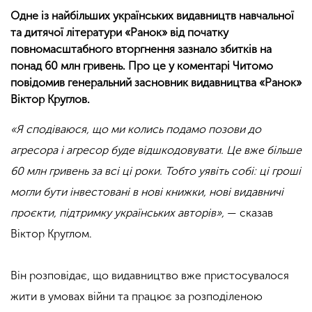
Одне із найбільших українських видавництв навчальної
та дитячої літератури «Ранок» від початку
повномасштабного вторгнення зазнало збитків на
понад 60 млн гривень. Про це у коментарі Читомо
повідомив генеральний засновник видавництва «Ранок»
Віктор Круглов.
«Я сподіваюся, що ми колись подамо позови до
агресора і агресор буде відшкодовувати. Це вже більше
60 млн гривень за всі ці роки. Тобто уявіть собі: ці гроші
могли бути інвестовані в нові книжки, нові видавничі
проєкти, підтримку українських авторів»,
— сказав
Віктор Круглом.
Він розповідає, що видавництво вже пристосувалося
жити в умовах війни та працює за розподіленою