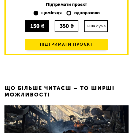
Підтримати проєкт
щомісяця
одноразово
150
₴
350
₴
інша сума
ПІДТРИМАТИ ПРОЄКТ
ЩО БІЛЬШЕ ЧИТАЄШ – ТО ШИРШІ
МОЖЛИВОСТІ