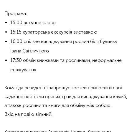
.
Програма:
15:00 вступне слово
15:15 кураторська екскурсія виставкою
16:00 спільне висаджування рослин біля будинку
Івана Світличного
17:30 обмін книжками та рослинами, неформальне
спілкування
.
Команда резиденції запрошує гостей приносити свої
саджанці квітів чи пряних трав для висаджування клумб,
а також рослини та книги для обміну між собою.
Вхід на подію вільний.
.
Куратори виставки: Анастасія Лелюк, Костянтин