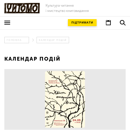
Культура читання
і мистецтво книговидання
ПІДТРИМАТИ
ГОЛОВНА
КАЛЕНДАР ПОДІЙ
КАЛЕНДАР ПОДІЙ