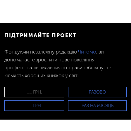
ПІДТРИМАЙТЕ ПРОЕКТ
Фондуючи незалежну редакцію
Читомо
, ви
допомагаєте зростити нове покоління
професіоналів видавничої справи і збільшуєте
кількість хороших книжок у світі.
РАЗОВО
РАЗ НА МІСЯЦЬ