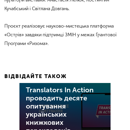
Кучабський і Світлана Довгань.
.
Проєкт реалізовує науково-мистецька платформа
«Острів» завдяки підтримці ЗМІН у межах Грантової
Програми «Ризома».
ВІДВІДАЙТЕ ТАКОЖ
Translators In Action
проводить десяте
опитування
українських
книжкових