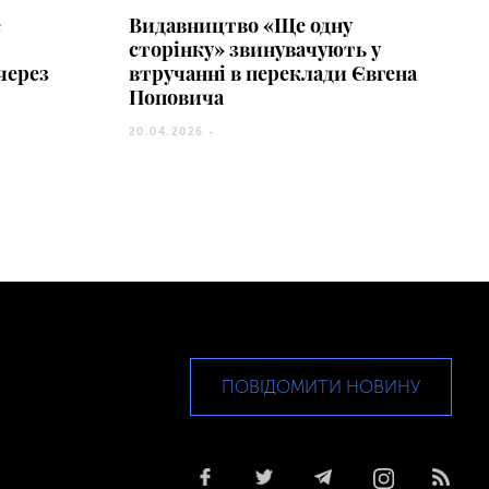
е
Видавництво «Ще одну
сторінку» звинувачують у
через
втручанні в переклади Євгена
Поповича
20.04.2026 -
ПОВІДОМИТИ НОВИНУ