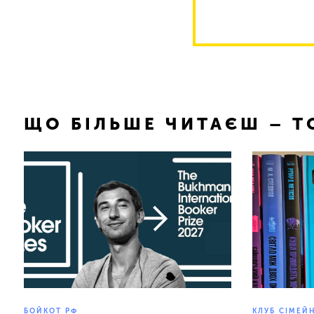
ЩО БІЛЬШЕ ЧИТАЄШ – 
БОЙКОТ РФ
КЛУБ СІМЕЙ