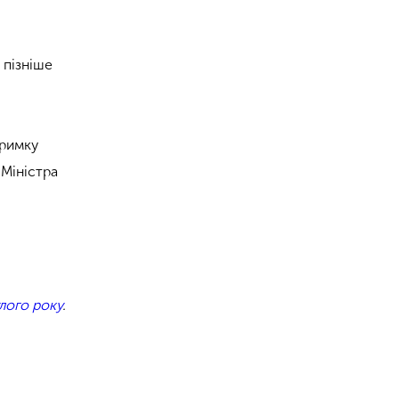
 пізніше
тримку
 Міністра
лого року
.