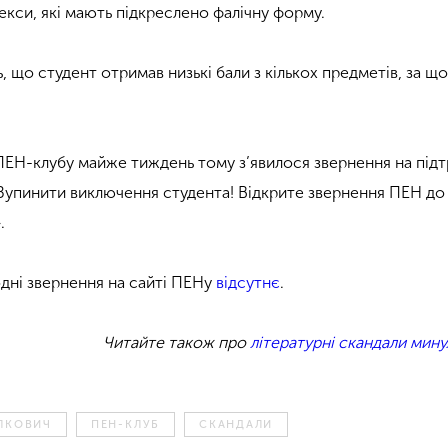
екси, які мають підкреслено фалічну форму.
 що студент отримав низькі бали з кількох предметів, за що
 ПЕН-клубу майже тиждень тому з’явилося звернення на під
«Зупинити виключення студента! Відкрите звернення ПЕН до
.
дні звернення на сайті ПЕНу
відсутнє
.
Читайте також про
літературні скандали мину
АЛКОВИЧ
ПЕН-КЛУБ
СКАНДАЛИ