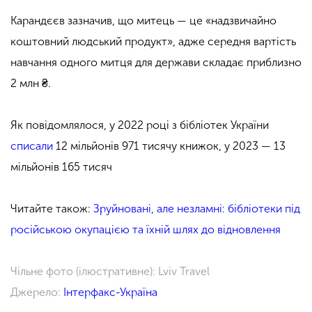
Карандєєв зазначив, що митець — це «надзвичайно
коштовний людський продукт», адже середня вартість
навчання одного митця для держави складає приблизно
2 млн ₴.
Як повідомлялося, у 2022 році з бібліотек України
списали
12 мільйонів 971 тисячу книжок, у 2023 — 13
мільйонів 165 тисяч
Читайте також:
Зруйновані, але незламні: бібліотеки під
російською окупацією та їхній шлях до відновлення
Чільне фото (ілюстративне): Lviv Travel
Джерело:
Інтерфакс-Україна