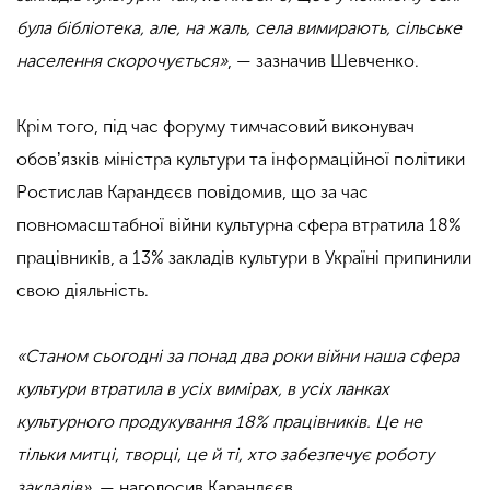
була бібліотека, але, на жаль, села вимирають, сільське
населення скорочується»
, — зазначив Шевченко.
Крім того, під час форуму тимчасовий виконувач
обовʼязків міністра культури та інформаційної політики
Ростислав Карандєєв повідомив, що за час
повномасштабної війни культурна сфера втратила 18%
працівників, а 13% закладів культури в Україні припинили
свою діяльність.
«Станом сьогодні за понад два роки війни наша сфера
культури втратила в усіх вимірах, в усіх ланках
культурного продукування 18% працівників. Це не
тільки митці, творці, це й ті, хто забезпечує роботу
закладів»
, — наголосив Карандєєв.