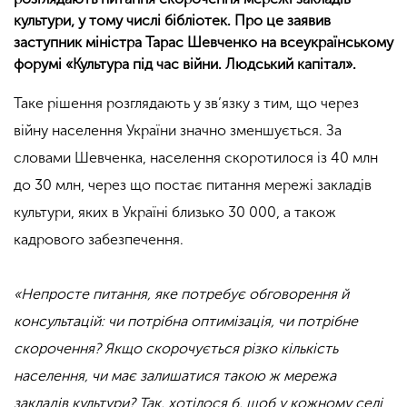
культури, у тому числі бібліотек. Про це заявив
заступник міністра Тарас Шевченко на всеукраїнському
форумі «Культура під час війни. Людський капітал».
Таке рішення розглядають у зв’язку з тим, що через
війну населення України значно зменшується. За
словами Шевченка, населення скоротилося із 40 млн
до 30 млн, через що постає питання мережі закладів
культури, яких в Україні близько 30 000, а також
кадрового забезпечення.
«Непросте питання, яке потребує обговорення й
консультацій: чи потрібна оптимізація, чи потрібне
скорочення? Якщо скорочується різко кількість
населення, чи має залишатися такою ж мережа
закладів культури? Так, хотілося б, щоб у кожному селі