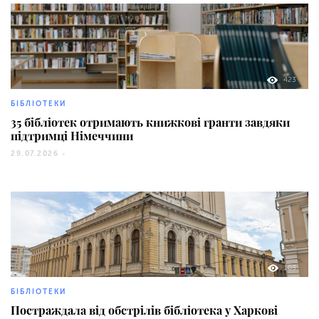
423
БІБЛІОТЕКИ
35 бібліотек отримають книжкові гранти завдяки
підтримці Німеччини
29.07.2026 -
103
БІБЛІОТЕКИ
Постраждала від обстрілів бібліотека у Харкові