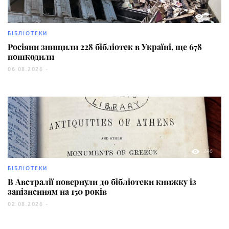
13
БІБЛІОТЕКИ
Росіяни знищили 228 бібліотек в Україні, ще 678
пошкодили
06.08.2026 -
246
БІБЛІОТЕКИ
В Австралії повернули до бібліотеки книжку із
запізненням на 150 років
02.08.2026 -