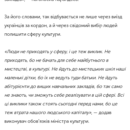
За його словами, так відбувається не лише через виїзд
українців за кордон, а й через свідомий вибір людей
полишити сферу культури.
«Люди не приходять у сферу, і це теж виклик. Не
приходять, бо не бачать для себе майбутнього в
мистецтві, в культурі. Не йдуть до мистецьких шкіл наші
маленькі дітки, бо їх не ведуть туди батьки. Не йдуть
абітурієнти до вищих навчальних закладів, бо так само
не знають, чи зможуть себе реалізувати в цій сфері. Всі
ці виклики також стоять сьогодні перед нами, бо це
теж втрата нашого людського капіталу»
, — додав
виконувач обовʼязків міністра культури.