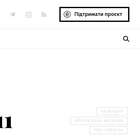
Підтримати проєкт
11
КАЛЕНДАР
ЛІТЕРАТУРНІ ЧИТАННЯ
ПЕН-УКРАЇНА