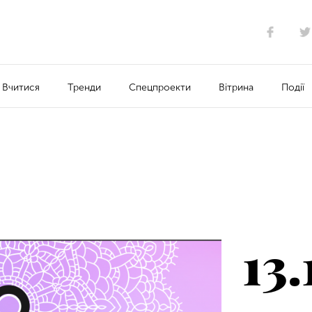
Вчитися
Тренди
Спецпроекти
Вітрина
Події
13.