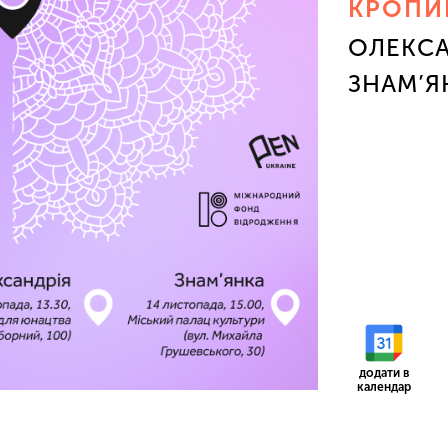
КРОПИ
ОЛЕКСА
ЗНАМ’Я
додати в
календар