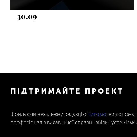
30.09
ПІДТРИМАЙТЕ ПРОЕКТ
Фондуючи незалежну редакцію
Читомо
, ви допома
професіоналів видавничої справи і збільшуєте кількі