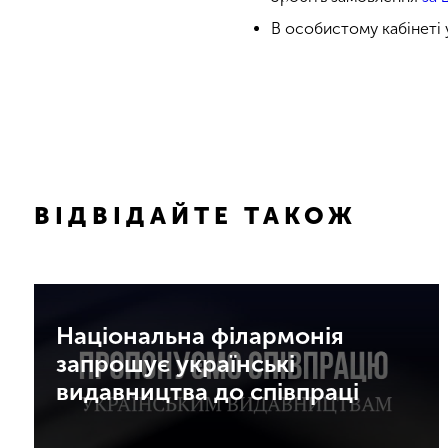
В особистому кабінеті 
ВІДВІДАЙТЕ ТАКОЖ
Національна філармонія
запрошує українські
видавництва до співпраці