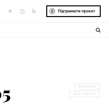
Підтримати проєкт
05
КАЛЕНДАР
НАШ ФОРМАТ