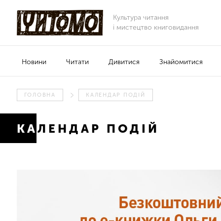
Культура читання
і мистецтво книговидання
Новини
Читати
Дивитися
Знайомитися
ГОЛОВНА
КАЛЕНДАР ПОДІЙ
КАЛЕНДАР ПОДІЙ