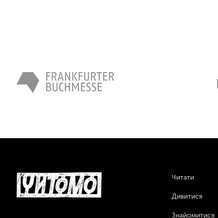
Читати
Дивитися
Знайомитися