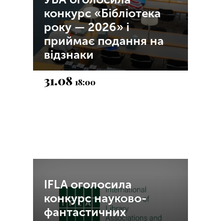
конкурс «Бібліотека
року — 2026» і
приймає подання на
відзнаки
31.08
18:00
IFLA оголосила
конкурс науково-
фантастичних