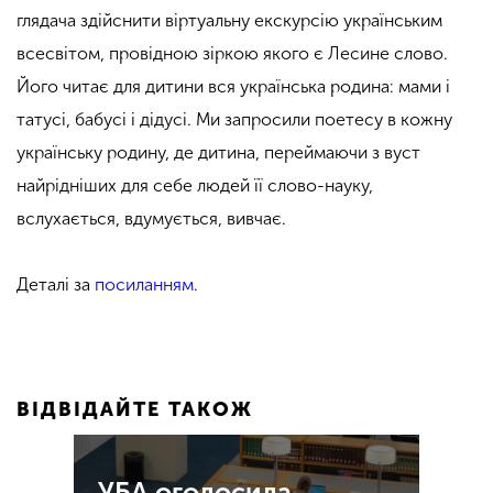
глядача здійснити віртуальну екскурсію українським
всесвітом, провідною зіркою якого є Лесине слово.
Його читає для дитини вся українська родина: мами і
татусі, бабусі і дідусі. Ми запросили поетесу в кожну
українську родину, де дитина, переймаючи з вуст
найрідніших для себе людей її слово-науку,
вслухається, вдумується, вивчає.
Деталі за
посиланням
.
ВІДВІДАЙТЕ ТАКОЖ
УБА оголосила