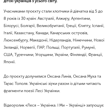
діток-українців з усього світу.
Учасниками проєкту стали хлопчики й дівчатка від 5 до
8 років із 30 країн: Австралії, Алжиру, Аргентини,
Білорусі, Болгарії, Великобританії, Греції, Єгипту, Іспанії,
Італії, Казахстану, Канади, Канарських островів,
Люксембургу, Македонії, Нідерландів, Німеччини, Нової
Зеландії, Норвегії, ПАР, Польщі, Португалії, Румунії,
США, Туреччини, Угорщини, України, Фінляндії, Франції,
Японії.
До проєкту долучилися Оксана Линів, Оксана Муха та
Тарас Тополя. Українські зірки разом із дітьми читають
фрагменти поезії Лесі Українки.
Відеоролик «Леся – Українка. І Ми – Українці» запрошує