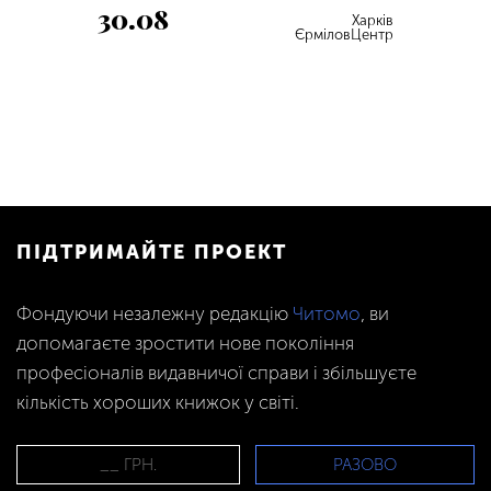
30.08
Харків
ЄрміловЦентр
ПІДТРИМАЙТЕ ПРОЕКТ
Фондуючи незалежну редакцію
Читомо
, ви
допомагаєте зростити нове покоління
професіоналів видавничої справи і збільшуєте
кількість хороших книжок у світі.
РАЗОВО