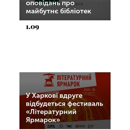
оповідань про
майбутнє бібліотек
1.09
У Харкові вдруге
відбудеться фестиваль
«Літературний
Ярмарок»