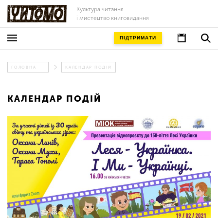
Культура читання
і мистецтво книговидання
ПІДТРИМАТИ
ГОЛОВНА
КАЛЕНДАР ПОДІЙ
КАЛЕНДАР ПОДІЙ