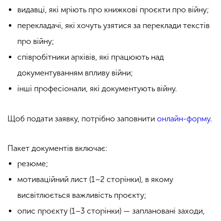
видавці, які мріють про книжкові проєкти про війну;
перекладачі, які хочуть узятися за переклади текстів
про війну;
співробітники архівів, які працюють над
документуванням впливу війни;
інші професіонали, які документують війну.
Щоб подати заявку, потрібно заповнити
онлайн-форму
.
Пакет документів включає:
резюме;
мотиваційний лист (1–2 сторінки), в якому
висвітлюється важливість проєкту;
опис проєкту (1–3 сторінки) — заплановані заходи,