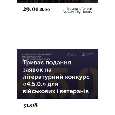
29.01
18.00
Ірландія, Ґолвей
Galway City Library
Триває подання
заявок на
літературний конкурс
«4.5.0.» для
військових і ветеранів
31.08