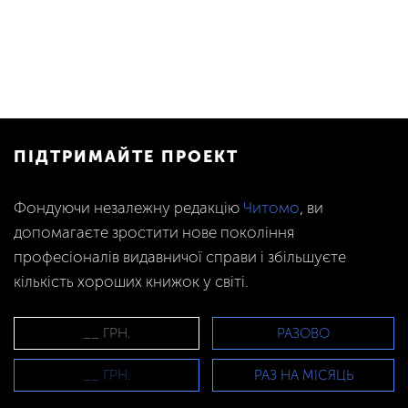
ПІДТРИМАЙТЕ ПРОЕКТ
Фондуючи незалежну редакцію
Читомо
, ви
допомагаєте зростити нове покоління
професіоналів видавничої справи і збільшуєте
кількість хороших книжок у світі.
РАЗОВО
РАЗ НА МІСЯЦЬ