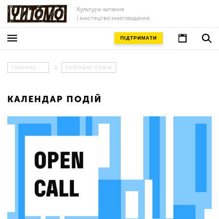
Культура читання
і мистецтво книговидання
ПІДТРИМАТИ
ГОЛОВНА
КАЛЕНДАР ПОДІЙ
КАЛЕНДАР ПОДІЙ