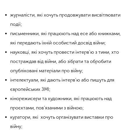
журналісти, які хочуть продовжувати висвітлювати
події;
письменники, які працюють над есе або книжками,
які передають їхній особистий досвід війни;
науковці, які хочуть провести інтерв’ю з тими, хто
постраждав від війни, або зібрати та обробити
опубліковані матеріали про війну;
інтелектуали, які дають інтерв’ю або пишуть для
європейських ЗМІ;
кінорежисери та художники, які працюють над
проєктами, пов’язаними з війною;
куратори, які хочуть організувати виставки про
війну;