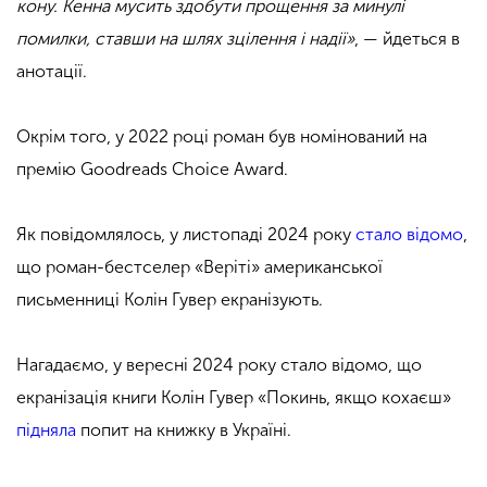
кону. Кенна мусить здобути прощення за минулі
помилки, ставши на шлях зцілення і надії»
, — йдеться в
анотації.
Окрім того, у 2022 році роман був номінований на
премію Goodreads Choice Award.
Як повідомлялось, у листопаді 2024 року
стало відомо
,
що роман-бестселер «Веріті» американської
письменниці Колін Гувер екранізують.
Нагадаємо, у вересні 2024 року стало відомо, що
екранізація книги Колін Гувер «Покинь, якщо кохаєш»
підняла
попит на книжку в Україні.