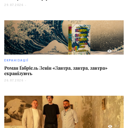
29.07.2026 -
385
ЕКРАНІЗАЦІЇ
Роман Ґабріель Зевін «Завтра, завтра, завтра»
екранізують
26.07.2026 -
117