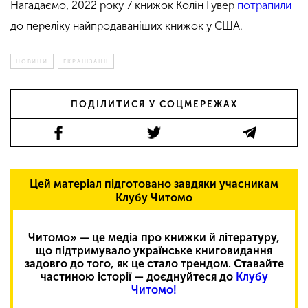
Нагадаємо, 2022 року 7 книжок Колін Гувер
потрапили
до переліку найпродаваніших книжок у США.
НОВИНИ
ЕКРАНІЗАЦІЇ
ПОДІЛИТИСЯ У СОЦМЕРЕЖАХ
Цей матеріал підготовано завдяки учасникам
Клубу Читомо
Читомо» — це медіа про книжки й літературу,
що підтримувало українське книговидання
задовго до того, як це стало трендом. Ставайте
частиною історії — доєднуйтеся до
Клубу
Читомо!