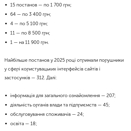
15 постанов — по 1 700 грн;
64 — по 3 400 грн;
4 — по 5 100 грн;
11 — по 8 500 грн;
1 — на 11 900 грн.
Найбільше постанов у 2025 році отримали порушники
у сфері користувацьких інтерфейсів сайтів і
застосунків — 312. Далі:
інформація для загального ознайомлення — 207;
діяльність органів влади та підприємств — 45;
обслуговування споживачів — 24;
освіта — 18;