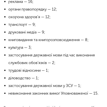
реклама — 16;
органи правопорядку — 12;
охорона здоров’я — 12;
транспорт — 9;
друковані медіа — 9;
книговидання та книгорозповсюдження — 8;
культура — 3;
застосування державної мови під час виконання
службових обов’язків — 2;
трудові відносини — 1;
діловодство — 1;
застосування державної мови у ЗСУ — 1;
невиконання законних вимог Уповноваженої — 15.