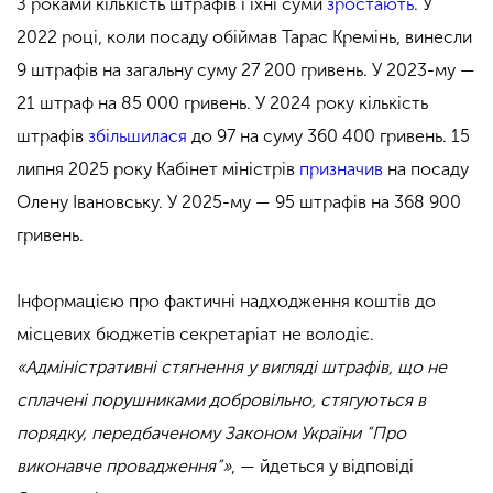
З роками кількість штрафів і їхні суми
зростають
. У
2022 році, коли посаду обіймав Тарас Кремінь, винесли
9 штрафів на загальну суму 27 200 гривень. У 2023-му —
21 штраф на 85 000 гривень. У 2024 року кількість
штрафів
збільшилася
до 97 на суму 360 400 гривень. 15
липня 2025 року Кабінет міністрів
призначив
на посаду
Олену Івановську. У 2025-му — 95 штрафів на 368 900
гривень.
Інформацією про фактичні надходження коштів до
місцевих бюджетів секретаріат не володіє.
«Адміністративні стягнення у вигляді штрафів, що не
сплачені порушниками добровільно, стягуються в
порядку, передбаченому Законом України “Про
виконавче провадження”»
, — йдеться у відповіді