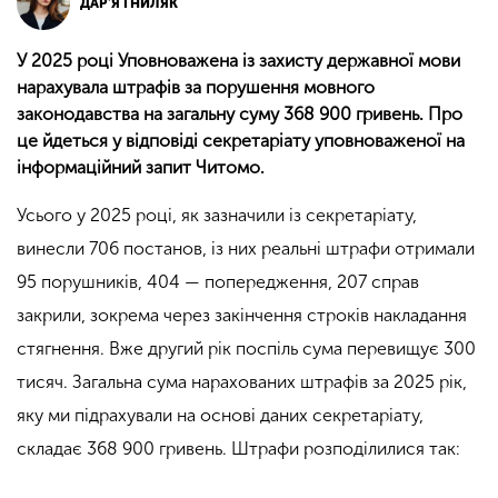
ДАРʼЯ ГНИЛЯК
У 2025 році Уповноважена із захисту державної мови
нарахувала штрафів за порушення мовного
законодавства на загальну суму 368 900 гривень. Про
це йдеться у відповіді секретаріату уповноваженої на
інформаційний запит Читомо.
Усього у 2025 році, як зазначили із секретаріату,
винесли 706 постанов, із них реальні штрафи отримали
95 порушників, 404 — попередження, 207 справ
закрили, зокрема через закінчення строків накладання
стягнення. Вже другий рік поспіль сума перевищує 300
тисяч. Загальна сума нарахованих штрафів за 2025 рік,
яку ми підрахували на основі даних секретаріату,
складає 368 900 гривень. Штрафи розподілилися так: