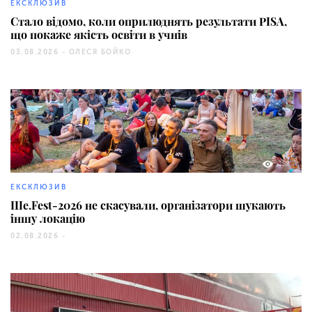
ЕКСКЛЮЗИВ
Стало відомо, коли оприлюднять результати PISA,
що покаже якість освіти в учнів
03.08.2026 -
ОЛЕСЯ БОЙКО
152
ЕКСКЛЮЗИВ
Ше.Fest-2026 не скасували, організатори шукають
іншу локацію
02.08.2026 -