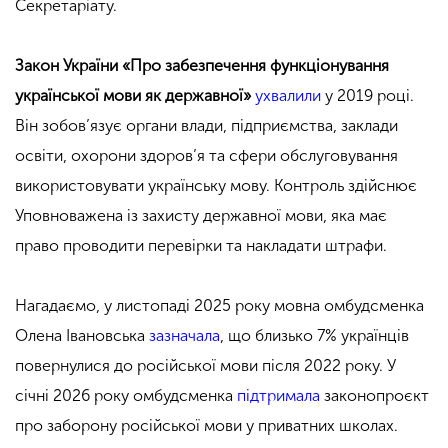
Секретаріату.
Закон України «Про забезпечення функціонування
української мови як державної»
ухвалили
у 2019 році.
Він зобов’язує органи влади, підприємства, заклади
освіти, охорони здоров’я та сфери обслуговування
використовувати українську мову. Контроль здійснює
Уповноважена із захисту державної мови, яка має
право проводити перевірки та накладати штрафи.
Нагадаємо, у листопаді 2025 року мовна омбудсменка
Олена Івановська
зазначала
, що близько 7% українців
повернулися до російської мови після 2022 року. У
січні 2026 року омбудсменка
підтримала
законопроєкт
про заборону російської мови у приватних школах.