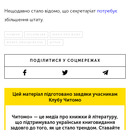
Нещодавно стало відомо, що секретаріат
потребує
збільшення штату.
НОВИНИ
ЕКСКЛЮЗИВ
ЗАКОН ПРО МОВУ
МОВНА ОМБУДСМЕНКА
ШТРАФ
ПОДІЛИТИСЯ У СОЦМЕРЕЖАХ
Цей матеріал підготовано завдяки учасникам
Клубу Читомо
Читомо» — це медіа про книжки й літературу,
що підтримувало українське книговидання
задовго до того, як це стало трендом. Ставайте