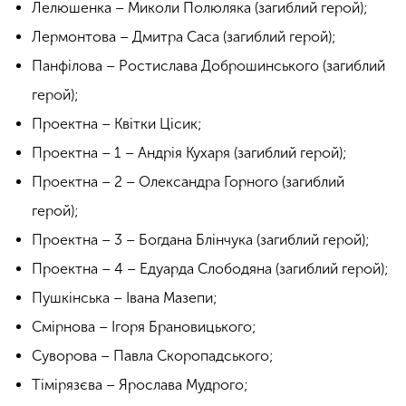
Лелюшенка – Миколи Полюляка (загиблий герой);
Лермонтова – Дмитра Саса (загиблий герой);
Панфілова – Ростислава Доброшинського (загиблий
герой);
Проектна – Квітки Цісик;
Проектна – 1 – Андрія Кухаря (загиблий герой);
Проектна – 2 – Олександра Горного (загиблий
герой);
Проектна – 3 – Богдана Блінчука (загиблий герой);
Проектна – 4 – Едуарда Слободяна (загиблий герой);
Пушкінська – Івана Мазепи;
Смірнова – Ігоря Брановицького;
Суворова – Павла Скоропадського;
Тімірязєва – Ярослава Мудрого;