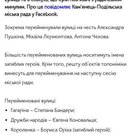
минулим. Про це
повідомляє
Кам’янець-Подільська
міська рада у Facebook.
Зокрема перейменували вулиці на честь Алєксандра
Пушкіна, Міхаїла Лєрмонтова, Антона Чехова.
Більшість перейменованих вулиць носитимуть імена
загиблих героїв. Крім того, решту об’єктів топоніміки
винесуть для перейменування на наступну сесію
міської ради.
Перейменовані вулиці:
Гагаріна – Степана Бандери;
Дружби народів – Євгена Коновальця;
Короленка – Бориса Оріха (загиблий герой);