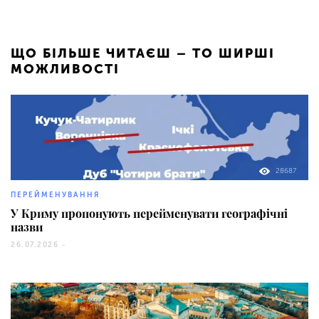
ЩО БІЛЬШЕ ЧИТАЄШ – ТО ШИРШІ
МОЖЛИВОСТІ
28687
ПЕРЕЙМЕНУВАННЯ
У Криму пропонують перейменувати географічні
назви
26.07.2026 -