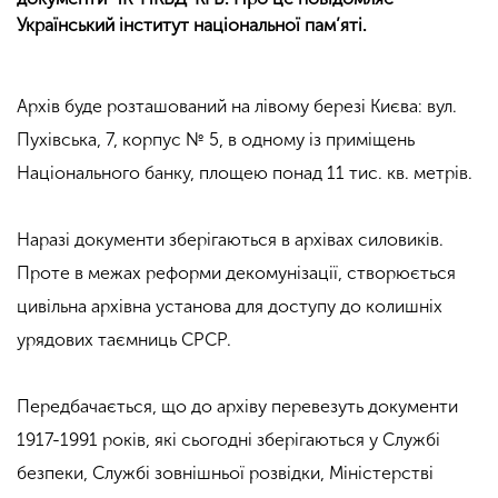
Український інститут національної пам’яті.
Архів буде розташований на лівому березі Києва: вул.
Пухівська, 7, корпус № 5, в одному із приміщень
Національного банку, площею понад 11 тис. кв. метрів.
Наразі документи зберігаються в архівах силовиків.
Проте в межах реформи декомунізації, створюється
цивільна архівна установа для доступу до колишніх
урядових таємниць СРСР.
Передбачається, що до архіву перевезуть документи
1917-1991 років, які сьогодні зберігаються у Службі
безпеки, Службі зовнішньої розвідки, Міністерстві