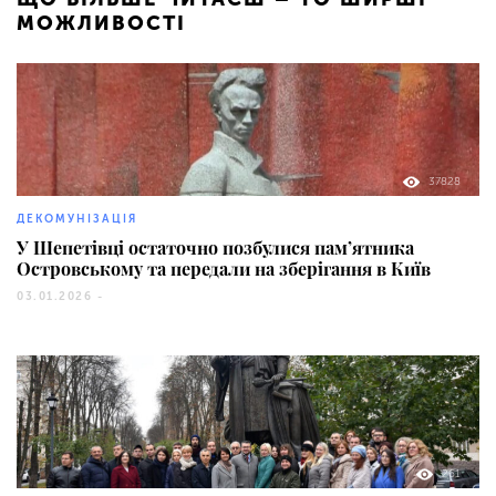
МОЖЛИВОСТІ
37828
ДЕКОМУНІЗАЦІЯ
У Шепетівці остаточно позбулися пам’ятника
Островському та передали на зберігання в Київ
03.01.2026 -
261