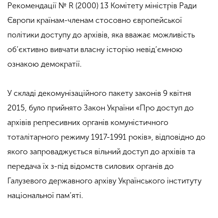
Рекомендації № R (2000) 13 Комітету міністрів Ради
Європи країнам-членам стосовно європейської
політики доступу до архівів, яка вважає можливість
об’єктивно вивчати власну історію невід’ємною
ознакою демократії.
У складі декомунізаційного пакету законів 9 квітня
2015, було прийнято Закон України «Про доступ до
архівів репресивних органів комуністичного
тоталітарного режиму 1917-1991 років», відповідно до
якого запроваджується вільний доступ до архівів та
передача їх з-під відомств силових органів до
Галузевого державного архіву Українського інституту
національної пам’яті.