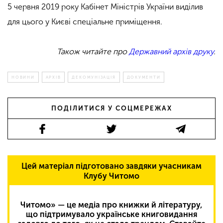
5 червня 2019 року Кабінет Міністрів України виділив
для цього у Києві спеціальне приміщення.
Також читайте про
Державний архів друку
.
НОВИНИ
АРХІВ
ДЕКОМУНІЗАЦІЯ
ДОКУМЕНТИ
ПОДІЛИТИСЯ У СОЦМЕРЕЖАХ
Цей матеріал підготовано завдяки учасникам
Клубу Читомо
Читомо» — це медіа про книжки й літературу,
що підтримувало українське книговидання