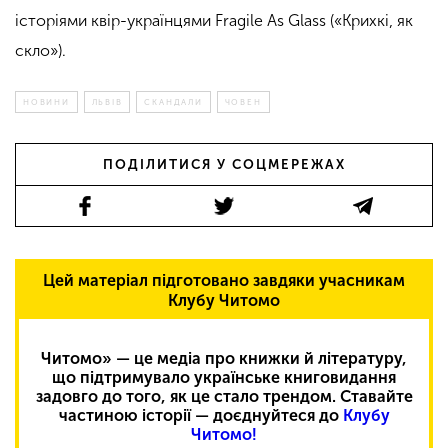
історіями квір-українцями Fragile As Glass («Крихкі, як
скло»).
НОВИНИ
ЛЬВІВ
СКАНДАЛИ
ЧОВЕН
ПОДІЛИТИСЯ У СОЦМЕРЕЖАХ
Цей матеріал підготовано завдяки учасникам
Клубу Читомо
Читомо» — це медіа про книжки й літературу,
що підтримувало українське книговидання
задовго до того, як це стало трендом. Ставайте
частиною історії — доєднуйтеся до
Клубу
Читомо!