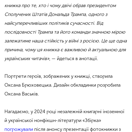
книжка про те, хто і чому двічі обрав президентом
Сполучених Штатів Дональда Трампа, одного з
найсуперечливіших політиків сучасності. Від
послідовності Трампа та його команди значною мірою
залежатиме наша стійкість у війні з росією. Це ще одна
причина, чому ця книжка є важливою й актуальною для
українських читачів»
, — йдеться в анотації.
Портрети героїв, зображених у книжці, створила
Оксана Брюховецька. Дизайн обкладинки розробила
Оксана Васьків.
Нагадаємо, у 2024 році незалежній книгарні іноземної
й української нонфікшн-літератури «Збірка»
погрожували
після анонсу презентації фотокнижки з