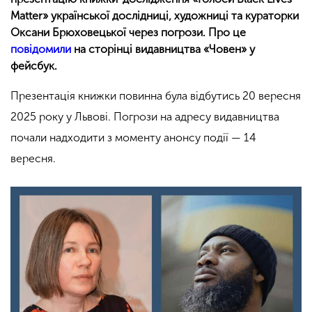
Matter» української дослідниці, художниці та кураторки
Оксани Брюховецької через погрози. Про це
повідомили
на сторінці видавництва «Човен» у
фейсбук.
Презентація книжки повинна була відбутись 20 вересня
2025 року у Львові. Погрози на адресу видавництва
почали надходити з моменту анонсу події — 14
вересня.