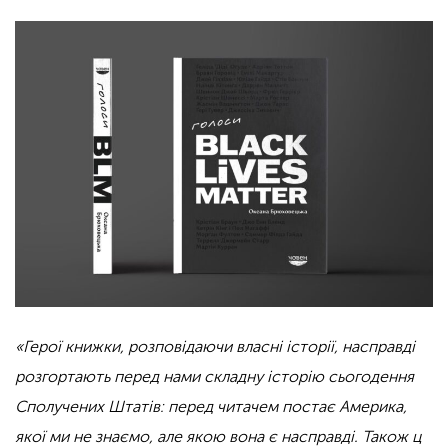
«Герої книжки, розповідаючи власні історії, насправді
розгортають перед нами складну історію сьогодення
Сполучених Штатів: перед читачем постає Америка,
якої ми не знаємо, але якою вона є насправді. Також ц