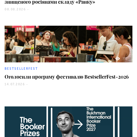
знищеного росіянами складу «Ранку»
08.08.2026 -
357
BESTSELLERFEST
Оголосили програму фестивалю BestsellerFest-2026
14.07.2026 -