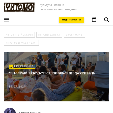
Культура читання
і мистецтво книговидання
ПІДТРИМАТИ
АВТОРИ-ВІЙСЬКОВІ
ВІТАЛІЙ ЗАПЕКА
ЕКСКЛЮЗИВ
КНИЖКОВІ ФЕСТИВАЛІ
ЕКСКЛЮЗИВ
У Полтаві відбудеться книжковий фестиваль
19.03.2025