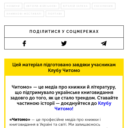
НОВИНИ
АВТОРИ-ВІЙСЬКОВІ
ВІТАЛІЙ ЗАПЕКА
ЕКСКЛЮЗИВ
КНИЖКОВІ ФЕСТИВАЛІ
ПОЛТАВА
ПОДІЛИТИСЯ У СОЦМЕРЕЖАХ
Цей матеріал підготовано завдяки учасникам
Клубу Читомо
Читомо» — це медіа про книжки й літературу,
що підтримувало українське книговидання
задовго до того, як це стало трендом. Ставайте
частиною історії — доєднуйтеся до
Клубу
Читомо!
«Читомо»
— це професійне медіа про книжки і
книговидання в Україні та світі. Ми залишаємось