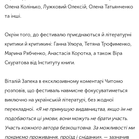
Олена Колінько, Лужковий Олексій, Олена Татьянченко
та інші.
.
Окрім того, до фестивалю приєднаються й літературні
критики й критикині: Ганна Улюра, Тетяна Трофименко,
Марина Рябченко, Анастасія Коротка, а також Віра
Скуратова від Інституту книги.
.
Віталій Запека в ексклюзивному коментарі Читомо
розповів, що фестиваль навмисне фокусуватиметься
виключно на українській літературі, без жодної
перекладної.
«Я не примушую видавництва, якщо їм не
подобаються ці умови, вони можуть не брати участь.
Участь кожного автора безкоштовна. За можливості ми
покриємо проживання, проїзд і сніданки»
, — зазначив