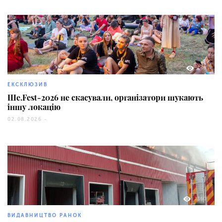
146
ЕКСКЛЮЗИВ
Ше.Fest-2026 не скасували, організатори шукають
іншу локацію
02.08.2026 -
1360
ВИДАВНИЦТВО РАНОК