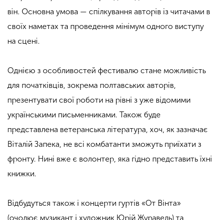
він. Основна умова — спілкування авторів із читачами в
своїх наметах та проведення мінімум одного виступу
на сцені.
.
Однією з особливостей фестивалю стане можливість
для початківців, зокрема полтавських авторів,
презентувати свої роботи на рівні з уже відомими
українськими письменниками. Також буде
представлена ветеранська література, хоч, як зазначає
Віталій Запека, не всі комбатанти зможуть приїхати з
фронту. Нині вже є волонтер, яка гідно представить їхні
книжки.
.
Відбудуться також і концерти гуртів «От Вінта»
(очолює музикант і художник Юрій Журавель) та