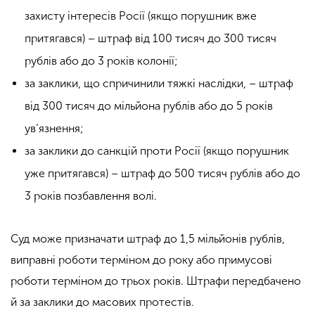
захисту інтересів Росії (якщо порушник вже
притягався) – штраф від 100 тисяч до 300 тисяч
рублів або до 3 років колонії;
за заклики, що спричинили тяжкі наслідки, – штраф
від 300 тисяч до мільйона рублів або до 5 років
ув’язнення;
за заклики до санкцій проти Росії (якщо порушник
уже притягався) – штраф до 500 тисяч рублів або до
3 років позбавлення волі.
Суд може призначати штраф до 1,5 мільйонів рублів,
виправні роботи терміном до року або примусові
роботи терміном до трьох років. Штрафи передбачено
й за заклики до масових протестів.