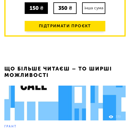
150
₴
350
₴
інша сума
ПІДТРИМАТИ ПРОЄКТ
ЩО БІЛЬШЕ ЧИТАЄШ – ТО ШИРШІ
МОЖЛИВОСТІ
330
ГРАНТ