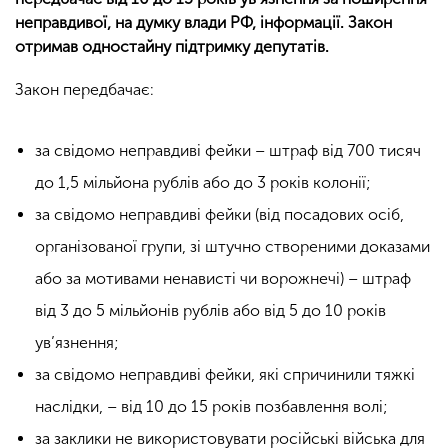
неправдивої, на думку влади РФ, інформації. Закон
отримав одностайну підтримку депутатів.
Закон передбачає:
за свідомо неправдиві фейки – штраф від 700 тисяч
до 1,5 мільйона рублів або до 3 років колонії;
за свідомо неправдиві фейки (від посадових осіб,
організованої групи, зі штучно створеними доказами
або за мотивами ненависті чи ворожнечі) – штраф
від 3 до 5 мільйонів рублів або від 5 до 10 років
ув’язнення;
за свідомо неправдиві фейки, які спричинили тяжкі
наслідки, – від 10 до 15 років позбавлення волі;
за заклики не використовувати російські війська для