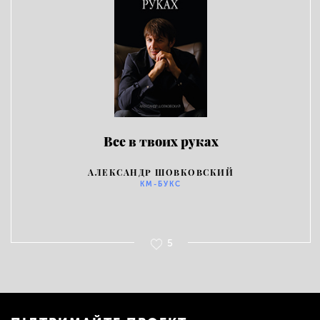
Все в твоих руках
АЛЕКСАНДР ШОВКОВСКИЙ
KM-БУКС
5