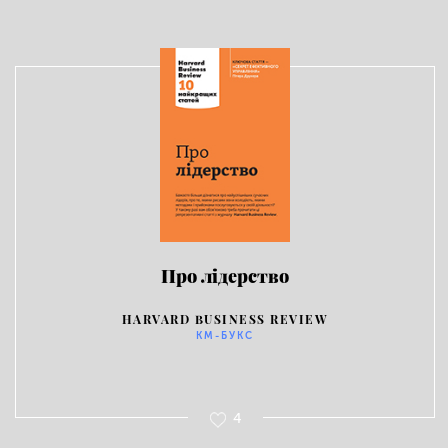
Про лідерство
HARVARD BUSINESS REVIEW
КМ-БУКС
4