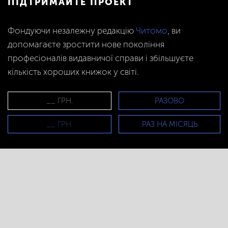
ПІДТРИМАЙТЕ ПРОЕКТ
Фондуючи незалежну редакцію
Читомо
, ви
допомагаєте зростити нове покоління
професіоналів видавничої справи і збільшуєте
кількість хороших книжок у світі.
РАЗОВО
РАЗ НА МІСЯЦЬ