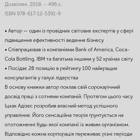
Дозвілля», 2018. – 496 с.
ISBN 978-617-12-5391-9
• Автор — один із провідних світових експертів у сфері
підвищення ефективності ведення бізнесу
• Співпрацював із компаніями Bank of America, Coca-
Cola Bottling, IBM та багатьма іншими у 52 країнах світу
• Посідає 28 позицію в рейтингу 100 найкращих
консультантів у галузі лідерства
В основу книжки автор поклав свій сорокарічний
досвід праці з сотнями компаній. Протягом цього часу
Іцхак Адізес розробив власний метод успішного
управління. Його сенсаційна теорія ґрунтується на
ототожненні будь-якої компанії із живим організмом.
Відповідно кожна корпорація переживає різні періоди