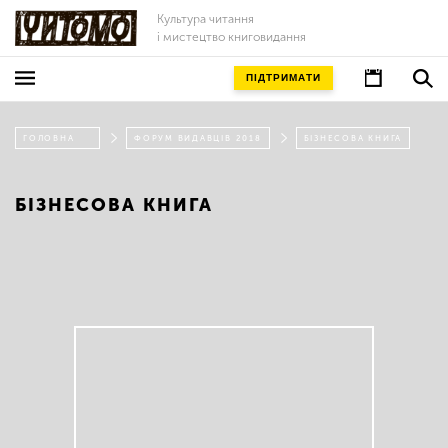
Культура читання
і мистецтво книговидання
ПІДТРИМАТИ
ГОЛОВНА
ФОРУМ ВИДАВЦІВ 2018
БІЗНЕСОВА КНИГА
БІЗНЕСОВА КНИГА