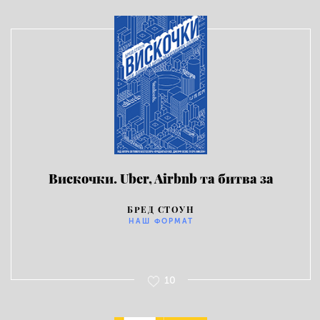
Вискочки. Uber, Airbnb та битва за
Кремнієву долину
БРЕД СТОУН
НАШ ФОРМАТ
10