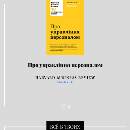
Про управління персоналом
HARVARD BUSINESS REVIEW
КМ-БУКС
2