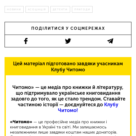
НОВИНИ
АСОЦІАЦІЯ
ДЕТЕКТИ
ПРИГОДИ
ПОДІЛИТИСЯ У СОЦМЕРЕЖАХ
Цей матеріал підготовано завдяки учасникам
Клубу Читомо
Читомо» — це медіа про книжки й літературу,
що підтримувало українське книговидання
задовго до того, як це стало трендом. Ставайте
частиною історії — доєднуйтеся до
Клубу
Читомо!
«Читомо»
— це професійне медіа про книжки і
книговидання в Україні та світі. Ми залишаємось
незалежними лише завдяки коштам наших донаторів.