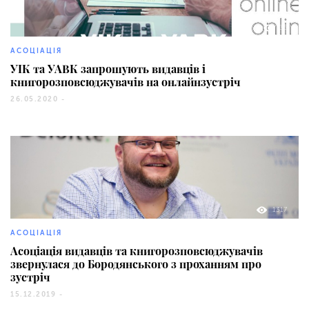
35
АСОЦІАЦІЯ
УІК та УАВК запрошують видавців і
книгорозповсюджувачів на онлайнзустріч
26.05.2020 -
1317
АСОЦІАЦІЯ
Асоціація видавців та книгорозповсюджувачів
звернулася до Бородянського з проханням про
зустріч
15.12.2019 -