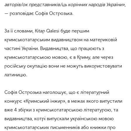
авторів/ок представників/ць корінних народів України»
,
— розповідає Софія Острозька.
За її словами, Kitap Qalesi буде першим
кримськотатарським видавництвом на материковій
частині України. Видавництва, що працюють з
кримськотатарською мовою, є в Криму, але через
російську окупацію вони не можуть використовувати
латиницю.
Софія Острозька наголошує, що є літературний
конкурс «Кримський інжир», в межах якого випустили
вже 4 збірки з кримськотатарською літературою, та
видавництва, котрі випускали українською мовою
кримськотатарських письменників або книжки про