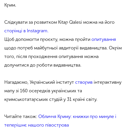
Крим.
Слідкувати за розвитком Kitap Qalesi можна на його
сторінці в Instagram.
Щоб допомогти проєкту, можна пройти
опитування
щодо потреб майбутньої авдиторії видавництва. Окрім
того, після проходження опитування можна
долучитися до роботи видавництва.
Нагадаємо, Український інститут
створив
інтерактивну
мапу зі 160 осередків українських та
кримськотатарських студій у 31 країні світу.
Читайте також:
Обличчя Криму: книжки про минуле і
теперішнє нашого півострова