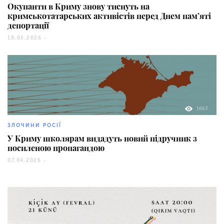
Окупанти в Криму знову тиснуть на
кримськотатарських активістів перед Днем пам’яті
депортації
18.05.2026 -
1663
ЗЛОЧИНИ РОСІЇ
У Криму школярам видадуть новий підручник з
посиленою пропагандою
07.04.2026 -