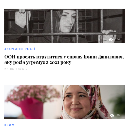
114
ЗЛОЧИНИ РОСІЇ
ООН просять втрутитися у справу Ірини Данилович,
яку росія утримує з 2022 року
20.06.2026 -
79
КРИМ