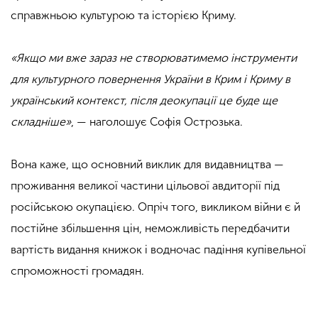
справжньою культурою та історією Криму.
«Якщо ми вже зараз не створюватимемо інструменти
для культурного повернення України в Крим і Криму в
український контекст, після деокупації це буде ще
складніше»
, — наголошує Софія Острозька.
Вона каже, що основний виклик для видавництва —
проживання великої частини цільової авдиторії під
російською окупацією. Опріч того, викликом війни є й
постійне збільшення цін, неможливість передбачити
вартість видання книжок і водночас падіння купівельної
спроможності громадян.