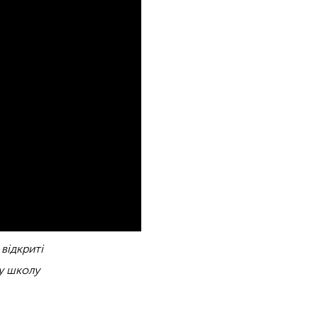
відкриті
ну школу