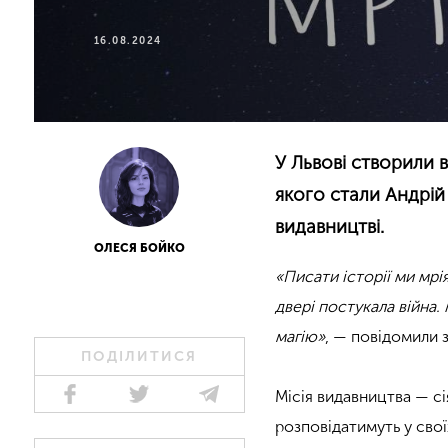
16.08.2024
У Львові створили 
якого стали Андрі
видавництві.
ОЛЕСЯ БОЙКО
«Писати історії ми мрія
двері постукала війна.
магію»
, — повідомили 
ПОДІЛИТИСЯ
Місія видавництва — сі
розповідатимуть у своїх