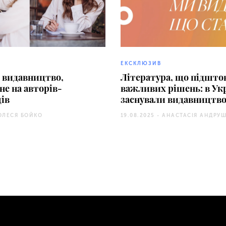
ЕКСКЛЮЗИВ
 видавництво,
Література, що підштов
не на авторів-
важливих рішень: в Укр
ів
заснували видавництво
ОЛЕСЯ БОЙКО
19.08.2025 -
АНАСТАСІЯ АНДРУ