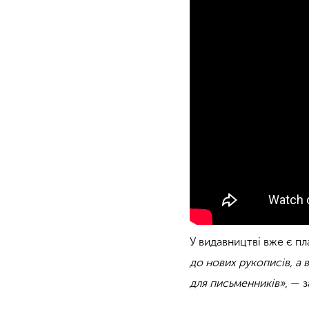
У видавництві вже є пл
до нових рукописів, а
для письменників»
, — 