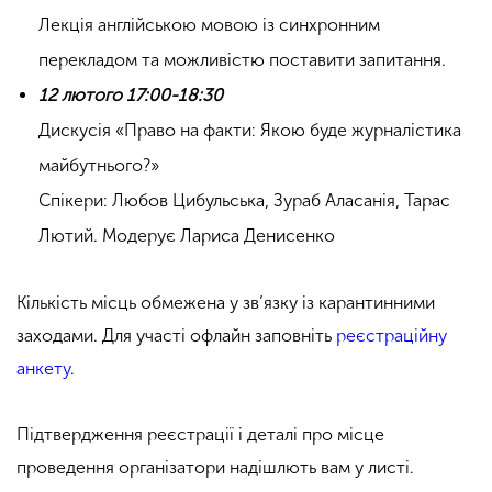
Лекція англійською мовою із синхронним
перекладом та можливістю поставити запитання.
12 лютого 17:00-18:30
Дискусія «Право на факти: Якою буде журналістика
майбутнього?»
Спікери: Любов Цибульська, Зураб Аласанія, Тарас
Лютий. Модерує Лариса Денисенко
Кількість місць обмежена у зв’язку із карантинними
заходами. Для участі офлайн заповніть
реєстраційну
анкету
.
Підтвердження реєстрації і деталі про місце
проведення організатори надішлють вам у листі.