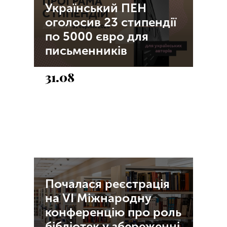
Український ПЕН
оголосив 23 стипендії
по 5000 євро для
письменників
31.08
Почалася реєстрація
на VI Міжнародну
конференцію про роль
бібліотек у збереженні