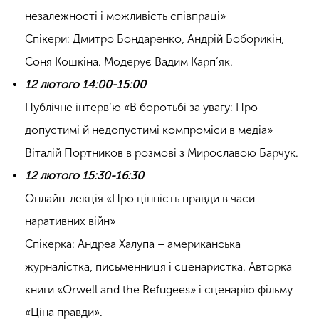
незалежності і можливість співпраці»
Спікери: Дмитро Бондаренко, Андрій Боборикін,
Соня Кошкіна. Модерує Вадим Карп’як.
12 лютого 14:00-15:00
Публічне інтерв’ю «В боротьбі за увагу: Про
допустимі й недопустимі компроміси в медіа»
Віталій Портников в розмові з Мирославою Барчук.
12 лютого 15:30-16:30
Онлайн-лекція «Про цінність правди в часи
наративних війн»
Спікерка: Андреа Халупа – американська
журналістка, письменниця і сценаристка. Авторка
книги «Orwell and the Refugees» і сценарію фільму
«Ціна правди».