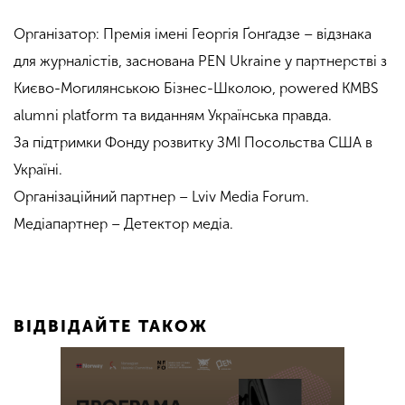
Організатор: Премія імені Георгія Ґонґадзе – відзнака
для журналістів, заснована PEN Ukraine у партнерстві з
Києво-Могилянською Бізнес-Школою, powered KMBS
alumni platform та виданням Українська правда.
За підтримки Фонду розвитку ЗМІ Посольства США в
Україні.
Організаційний партнер – Lviv Media Forum.
Медіапартнер – Детектор медіа.
ВІДВІДАЙТЕ ТАКОЖ