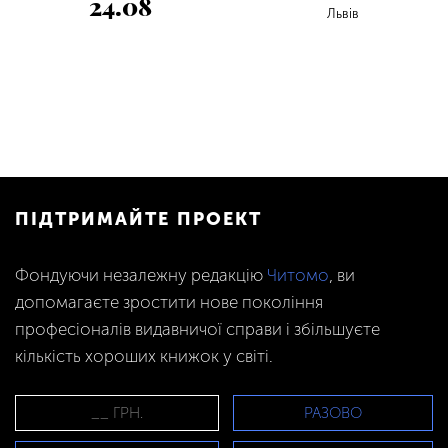
24.08
Львів
ПІДТРИМАЙТЕ ПРОЕКТ
Фондуючи незалежну редакцію
Читомо
, ви
допомагаєте зростити нове покоління
професіоналів видавничої справи і збільшуєте
кількість хороших книжок у світі.
РАЗОВО