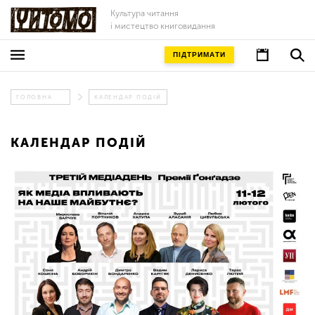
Культура читання
і мистецтво книговидання
ПІДТРИМАТИ
ГОЛОВНА
КАЛЕНДАР ПОДІЙ
КАЛЕНДАР ПОДІЙ