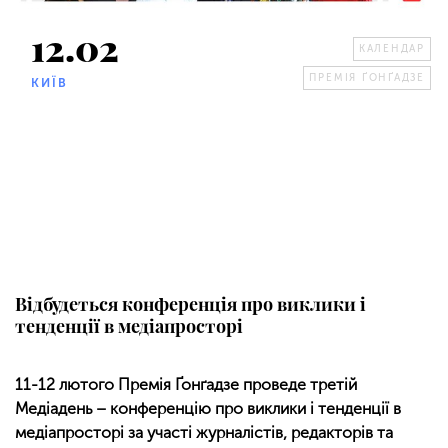
12.02
КАЛЕНДАР
ПРЕМІЯ ҐОНҐАДЗЕ
КИЇВ
Відбудеться конференція про виклики і
тенденції в медіапросторі
11-12 лютого Премія Ґонґадзе проведе третій
Медіадень – конференцію про виклики і тенденції в
медіапросторі за участі журналістів, редакторів та