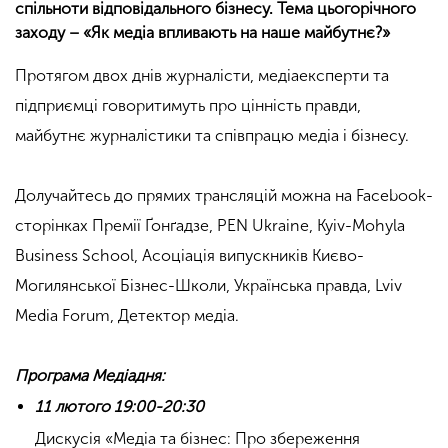
спільноти відповідального бізнесу. Тема цьогорічного
заходу – «Як медіа впливають на наше майбутнє?»
Протягом двох днів журналісти, медіаексперти та
підприємці говоритимуть про цінність правди,
майбутнє журналістики та співпрацю медіа і бізнесу.
Долучайтесь до прямих трансляцій можна на Facebook-
сторінках Премії Ґонґадзе, PEN Ukraine, Kyiv-Mohyla
Business School, Асоціація випускників Києво-
Могилянської Бізнес-Школи, Українська правда, Lviv
Media Forum, Детектор медіа.
Програма Медіадня:
11 лютого 19:00-20:30
Дискусія «Медіа та бізнес: Про збереження