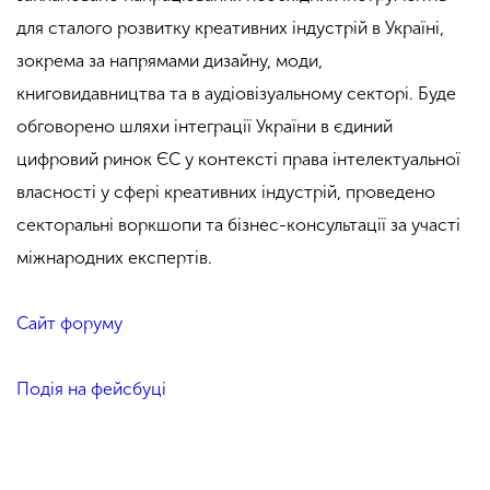
для сталого розвитку креативних індустрій в Україні,
зокрема за напрямами дизайну, моди,
книговидавництва та в аудіовізуальному секторі. Буде
обговорено шляхи інтеграції України в єдиний
цифровий ринок ЄС у контексті права інтелектуальної
власності у сфері креативних індустрій, проведено
секторальні воркшопи та бізнес-консультації за участі
міжнародних експертів.
Сайт форуму
Подія на фейсбуці