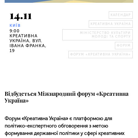
14.11
КАЛЕНДАР
КРЕАТИВНА УКРАЇНА
КИЇВ
9:00
МІНІСТЕРСТВО КУЛЬТУРИ
КРЕАТИВНА
МОЛОДІ ТА СПОРТУ
УКРАЇНА, ВУЛ.
ІВАНА ФРАНКА,
ФОРУМ
19
ФОРУМ «КРЕАТИВНА УКРАЇНА»
Відбудеться Міжнародний форум «Креативна
Україна»
Форум «Креативна Україна» є платформою для
політико-експертного обговорення з метою
формування державної політики у сфері креативних