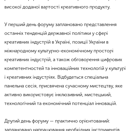
високої доданої вартості креативного продукту.
У перший день форуму заплановано представлення
останніх тенденцій державної політики у сфері
креативних індустрій в Україні, позиції України в
міжнародному культурно-економічному просторі
креативних індустрій, а також обговорення цифрових
компетентностей та інноваційних технологій у культурі
і креативних індустріях. Відбудеться спеціальна
панельна сесія, присвячена сучасному мистецтву, яке
активно використовує інклюзивний, мистецький,
технологічний та економічний потенціал інновацій.
Другий день форуму — практично орієнтований:
заплановано напрацювання необхідних інструментів