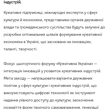
індустрій.
Креативні підприємці, міжнародні експерти у сфері
культури й економіки, представники органів державної
влади та громадянського суспільства будуть залучені до
розробки оптимальних шляхів формування креативної
економіки в Україні, що заснована на інноваціях,
таланті, творчості.
Фокус цьогорічного форуму «Креативна Україна» —
інтеграція інновацій у розвиток креативних індустрій.
Мета заходу — напрацювати варіанти державних
політик у сфері культури і креативних індустрій, що
використовують цифрові технології як інструмент
надання рівного доступу до культури, заохочення
розмаїття форм творчого самовираження, генерації