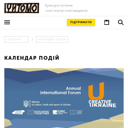
Культура читання
і мистецтво книговидання
ПІДТРИМАТИ
ГОЛОВНА
КАЛЕНДАР ПОДІЙ
КАЛЕНДАР ПОДІЙ