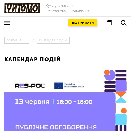
Культура читання
і мистецтво книговидання
ПІДТРИМАТИ
ГОЛОВНА
КАЛЕНДАР ПОДІЙ
КАЛЕНДАР ПОДІЙ