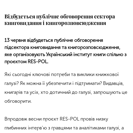
Відбудеться публічне обговорення сектора
книговидання і книгорозповсюдження
13 червня відбудеться публічне обговорення
підсектора книговидання та книгорозповсюдження,
яке організовують Український інститут книги спільно з
проєктом RES-POL.
Які сьогодні ключові потреби та виклики книжкової
галузі? Як можна її убезпечити і підтримати? Видавців,
книгарів та усіх, хто дотичний до галузі, запрошують це
обговорити.
Впродовж весни проєкт RES-POL провів низку
глибинних інтерв’ю з гравцями та аналітиками галузі, а