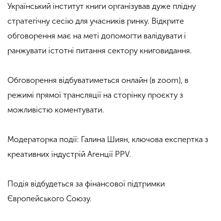
Український інститут книги організував дуже плідну
стратегічну сесію для учасників ринку. Відкрите
обговорення має на меті допомогти валідувати і
ранжувати істотні питання сектору книговидання.
Обговорення відбуватиметься онлайн (в zoom), в
режимі прямої трансляції на сторінку проєкту з
можливістю коментувати.
Модераторка події: Галина Шиян, ключова експертка з
креативних індустрій Агенції PPV.
Подія відбудеться за фінансової підтримки
Європейського Союзу.