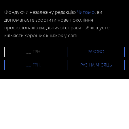
Фондуючи незалежну редакцію
Читомо
, ви
допомагаєте зростити нове покоління
професіоналів видавничої справи і збільшуєте
кількість хороших книжок у світі.
РАЗОВО
РАЗ НА МІСЯЦЬ