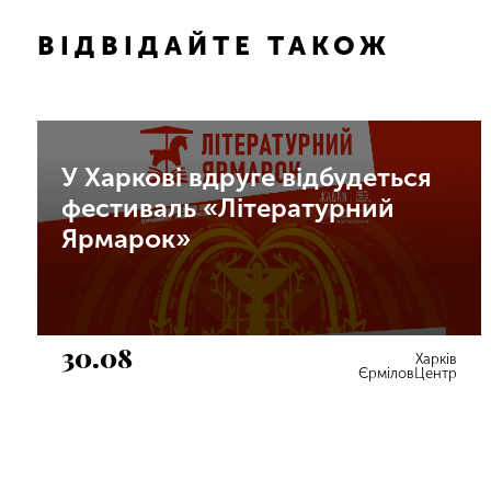
ВІДВІДАЙТЕ ТАКОЖ
У Харкові вдруге відбудеться
фестиваль «Літературний
Ярмарок»
30.08
Харків
ЄрміловЦентр