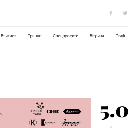
Вчитися
Тренди
Спецпроекти
Вітрина
Події
5.