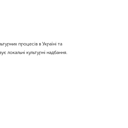
ьтурних процесів в Україні та
зує локальні культурні надбання.