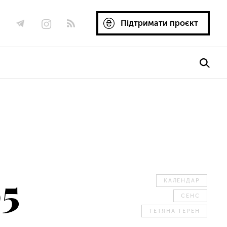
Підтримати проєкт
05
КАЛЕНДАР
СЕНС
ТЕТЯНА ТЕРЕН