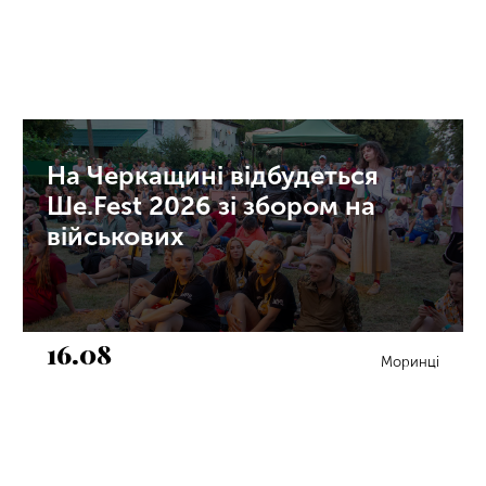
На Черкащині відбудеться
Ше.Fest 2026 зі збором на
військових
16.08
Моринці