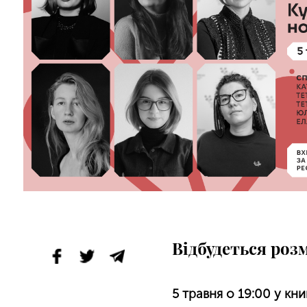
Відбудеться роз
5 травня о 19:00 у кн