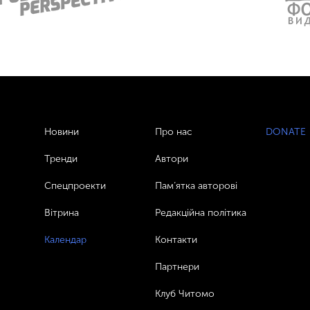
Новини
Про нас
DONATE
Тренди
Автори
Спецпроекти
Пам’ятка авторові
Вітрина
Редакційна політика
Календар
Контакти
Партнери
Клуб Читомо