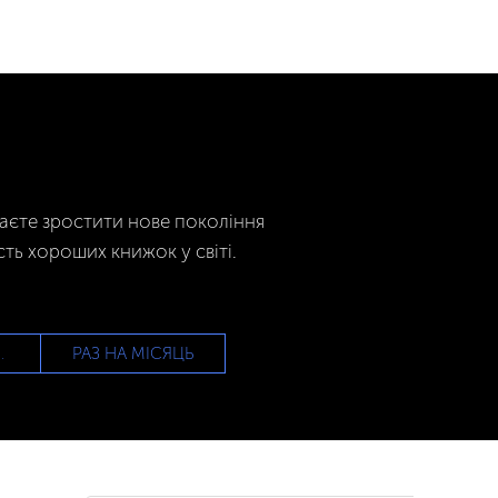
гаєте зростити нове покоління
сть хороших книжок у світі.
РАЗ НА МІСЯЦЬ