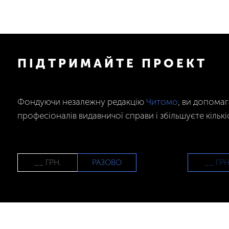
ПІДТРИМАЙТЕ ПРОЕКТ
Фондуючи незалежну редакцію
Читомо
, ви допома
професіоналів видавничої справи і збільшуєте кількі
РАЗОВО