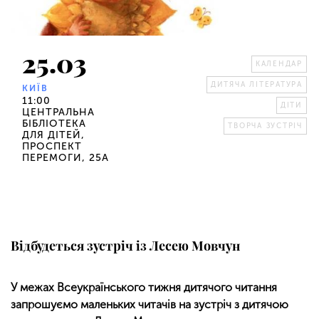
25.03
КАЛЕНДАР
ДИТЯЧА ЛІТЕРАТУРА
КИЇВ
11:00
ДІТИ
ЦЕНТРАЛЬНА
БІБЛІОТЕКА
ТВОРЧА ЗУСТРІЧ
ДЛЯ ДІТЕЙ,
ПРОСПЕКТ
ПЕРЕМОГИ, 25А
Відбудеться зустріч із Лесею Мовчун
У межах Всеукраїнського тижня дитячого читання
запрошуємо маленьких читачів на зустріч з дитячою