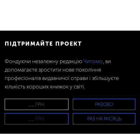
ПІДТРИМАЙТЕ ПРОЕКТ
Фондуючи незалежну редакцію
Читомо
, ви
допомагаєте зростити нове покоління
професіоналів видавничої справи і збільшуєте
кількість хороших книжок у світі.
РАЗОВО
РАЗ НА МІСЯЦЬ