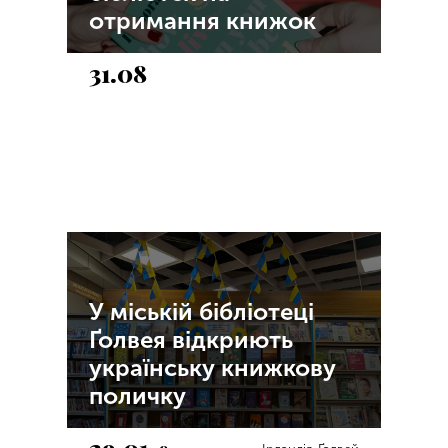
отримання книжок
31.08
У міській бібліотеці
Ґолвея відкриють
українську книжкову
поличку