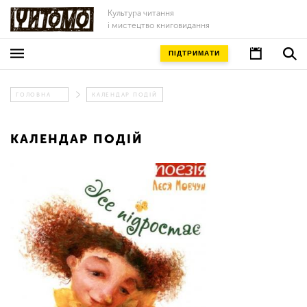
Культура читання
і мистецтво книговидання
ПІДТРИМАТИ
ГОЛОВНА
КАЛЕНДАР ПОДІЙ
КАЛЕНДАР ПОДІЙ