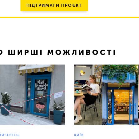
ПІДТРИМАТИ ПРОЄКТ
ТО ШИРШІ МОЖЛИВОСТІ
НИГАРЕНЬ
КИЇВ