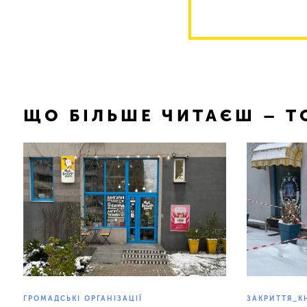
ЩО БІЛЬШЕ ЧИТАЄШ – 
ГРОМАДСЬКІ ОРГАНІЗАЦІЇ
ЗАКРИТТЯ_К