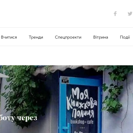
Вчитися
Тренди
Спецпроекти
Вітрина
Події
боту через