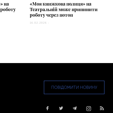
» на
«Моя книжкова полиця» на
 роботу
Театральній може припинити
роботу через потоп
16.02.2026 -
ПОВІДОМИТИ НОВИНУ