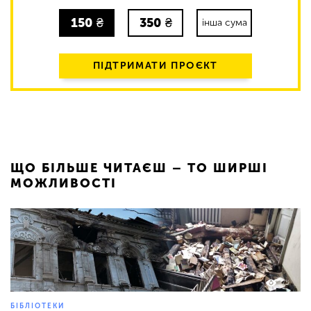
150
₴
350
₴
інша сума
ПІДТРИМАТИ ПРОЄКТ
ЩО БІЛЬШЕ ЧИТАЄШ – ТО ШИРШІ
МОЖЛИВОСТІ
75
БІБЛІОТЕКИ