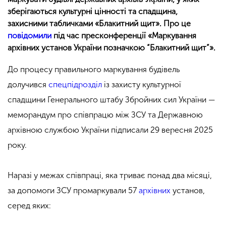
зберігаються культурні цінності та спадщина,
захисними табличками «Блакитний щит». Про це
повідомили
під час пресконференції «Маркування
архівних установ України позначкою “Блакитний щит”».
До процесу правильного маркування будівель
долучився
спецпідрозділ
із захисту культурної
спадщини Генерального штабу Збройних сил України —
меморандум про співпрацю між ЗСУ та Державною
архівною службою України підписали 29 вересня 2025
року.
Наразі у межах співпраці, яка триває понад два місяці,
за допомоги ЗСУ промаркували 57
архівних
установ,
серед яких: