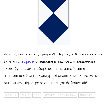
Як повідомлялося, у грудні 2024 року у Збройних силах
України
створили
спеціальний підрозділ, завданням
якого буде захист, збереження та запобігання
знищенню об’єктів культурної спадщини, які можуть
опинитися під загрозою внаслідок бойових дій.
НОВИНИ
АРХІВ
ЗСУ
КУЛЬТУРНА СПАДЩИНА
МІНКУЛЬТ