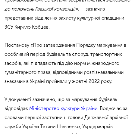
до положень Гаазької конвенції»
, — зазначив
представник відділення захисту культурної спадщини
ЗСУ Кирило Кобцев.
Постанову «Про затвердження Порядку маркування в
особливий період будівель та споруд, транспортних
засобів, які підпадають під дію норм міжнародного
гуманітарного права, відповідними розпізнавальними
знаками» в Україні прийняли у жовтні 2022 року.
У документі зазначено, що за маркування будівель
відповідає
Міністерство культури України
. Водночас за
словами першої заступниці голови Державної архівної
служби України Тетяни Шевченко, Укрдержархів