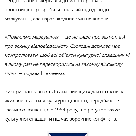
неодноразово звертався до міністерства з
пропозицією розробити спільний підхід щодо
маркування, але наразі жодних змін не внесли.
«Правильне маркування — це не лише про захист, а й
про велику відповідальність. Сьогодні держава має
контролювати, щоб всі об’єкти культурної спадщини ні
в якому разі не перетворились на законну військову
ціль»
, — додала Шевченко.
Використання знака «Блакитний щит» для об’єктів, у
яких зберігаються культурні цінності, передбачене
Гаазькою конвенцією 1954 року, що регулює захист
культурної спадщини під час збройних конфліктів.