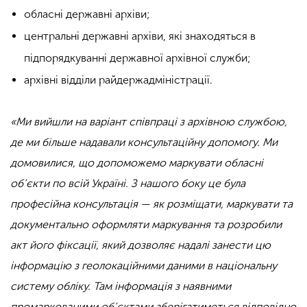
обласні державні архіви;
центральні державні архіви, які знаходяться в
підпорядкуванні державної архівної служби;
архівні відділи райдержадміністрації.
«Ми вийшли на варіант співпраці з архівною службою,
де ми більше надавали консультаційну допомогу. Ми
домовилися, що допоможемо маркувати обласні
об’єкти по всій Україні. З нашого боку це була
професійна консультація — як розміщати, маркувати та
документально оформляти маркування та розробили
акт його фіксації, який дозволяє надалі занести цю
інформацію з геолокаційними даними в національну
систему обліку. Там інформація з наявними
промаркованими об’єктами зберігатиметься відповідно