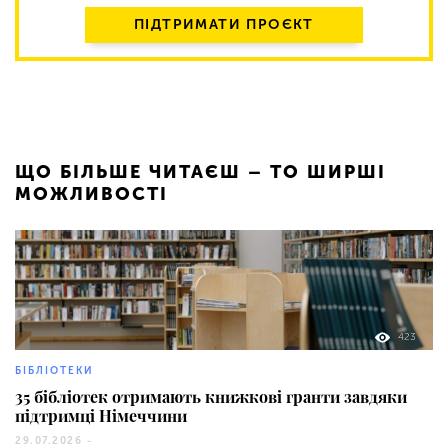
ПІДТРИМАТИ ПРОЄКТ
ЩО БІЛЬШЕ ЧИТАЄШ – ТО ШИРШІ
МОЖЛИВОСТІ
423
БІБЛІОТЕКИ
35 бібліотек отримають книжкові гранти завдяки
підтримці Німеччини
29.07.2026 -