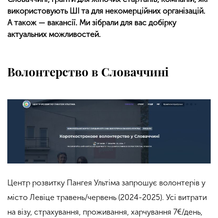
використовують ШІ та для некомерційних організацій.
А також — вакансії. Ми зібрали для вас добірку
актуальних можливостей.
Волонтерство в Словаччині
Центр розвитку Пангея Ультіма запрошує волонтерів у
місто Левіце травень/червень (2024-2025). Усі витрати
на візу, страхування, проживання, харчування 7€/день,