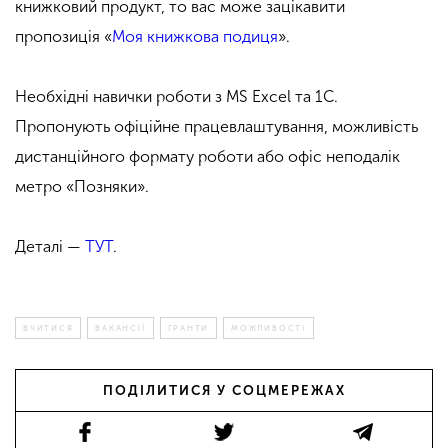
книжковий продукт, то вас може зацікавити
пропозиція «
Моя книжкова подиця
».
Необхідні навички роботи з MS Excel та 1C.
Пропонують офіційне працевлаштування, можливість
дистанційного формату роботи або офіс неподалік
метро «Позняки».
Деталі —
ТУТ
.
ВЧИТИСЯ
ВАКАНСІЇ
ГРАНТИ
МОЖЛИВОСТІ
ПОДІЛИТИСЯ У СОЦМЕРЕЖАХ