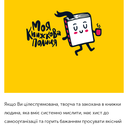
Якщо Ви цілеспрямована, творча та закохана в книжки
людина, яка вміє системно мислити, має хист до
самоорганізації та горить бажанням просувати якісний