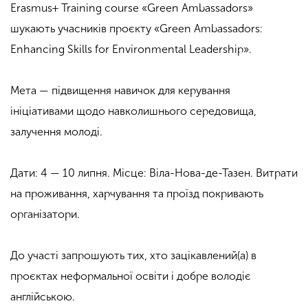
Erasmus+ Training course «Green Ambassadors»
шукають учасників проєкту «Green Ambassadors:
Enhancing Skills for Environmental Leadership».
Мета — підвищення навичок для керування
ініціативами щодо навколишнього середовища,
залучення молоді.
Дати: 4 — 10 липня. Місце: Віла-Нова-де-Тазен. Витрати
на проживання, харчування та проїзд покривають
організатори.
До участі запрошують тих, хто зацікавлений(а) в
проєктах неформальної освіти і добре володіє
англійською.