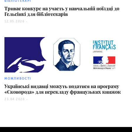
БІБЛІОТЕКАРІ
Триває конкурс на участь у навчальній поїздці до
Гельсінкі для бібліотекарів
12.05.2026 -
120
МОЖЛИВОСТІ
Українські видавці можуть податися на програму
«Сковорода» для перекладу французьких книжок
23.04.2026 -