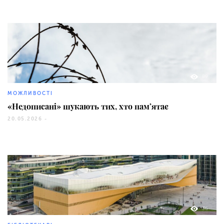
89
МОЖЛИВОСТІ
«Недописані» шукають тих, хто пам’ятає
20.05.2026 -
36