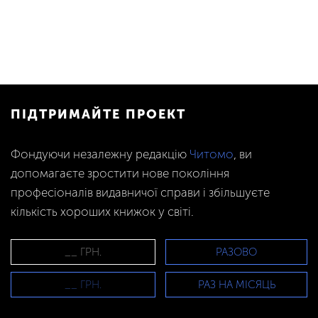
ПІДТРИМАЙТЕ ПРОЕКТ
Фондуючи незалежну редакцію
Читомо
, ви
допомагаєте зростити нове покоління
професіоналів видавничої справи і збільшуєте
кількість хороших книжок у світі.
РАЗОВО
РАЗ НА МІСЯЦЬ