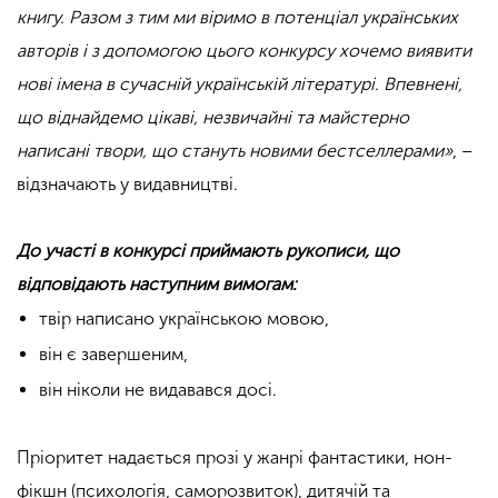
книгу. Разом з тим ми віримо в потенціал українських
авторів і з допомогою цього конкурсу хочемо виявити
нові імена в сучасній українській літературі. Впевнені,
що віднайдемо цікаві, незвичайні та майстерно
написані твори, що стануть новими бестселлерами»
, –
відзначають у видавництві.
До участі в конкурсі приймають рукописи, що
відповідають наступним вимогам:
твір написано українською мовою,
він є завершеним,
він ніколи не видавався досі.
Пріоритет надається прозі у жанрі фантастики, нон-
фікшн (психологія, саморозвиток), дитячій та