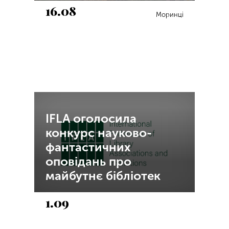
16.08
Моринці
IFLA оголосила
конкурс науково-
фантастичних
оповідань про
майбутнє бібліотек
1.09