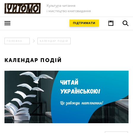
Культура читання
і мистецтво книговидання
ПІДТРИМАТИ
ГОЛОВНА
КАЛЕНДАР ПОДІЙ
КАЛЕНДАР ПОДІЙ