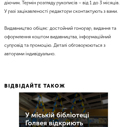
діючим. Термін розгляду рукописів – від 1 до 3 місяців.
У разі зацікавленості редактори сконтактують з вами.
Видавництво обіцяє: достойний гонорар, видання та
оформлення коштом видавництва, інформаційний
супровід та промоцію. Деталі обговорюються з
авторами індивідуально.
ВІДВІДАЙТЕ ТАКОЖ
У міській бібліотеці
Ґолвея відкриють