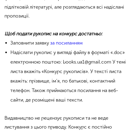
підлітковій літературі, але розглядаються всі надіслані
пропозиції.
Щоб подати рукопис на конкурс достатньо:
Заповнити заявку
за посиланням
Надіслати рукопис у вигляді файлу в форматі «.doc»
електронною поштою: books.ua1@gmail.com У темі
листа вкажіть «Конкурс рукописів». У тексті листа
вкажіть: прізвище, ім’я, по батькові, контактний
телефон. Також приймаються посилання на веб-
сайти, де розміщені ваші тексти.
Видавництво не рецензує рукописи та не веде
листування з цього приводу. Конкурс є постійно