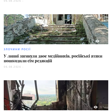
06.08.2026 -
27
ЗЛОЧИНИ РОСІЇ
У липні загинули двоє медійників, російські атаки
пошкодили сім редакцій
06.08.2026 -
324