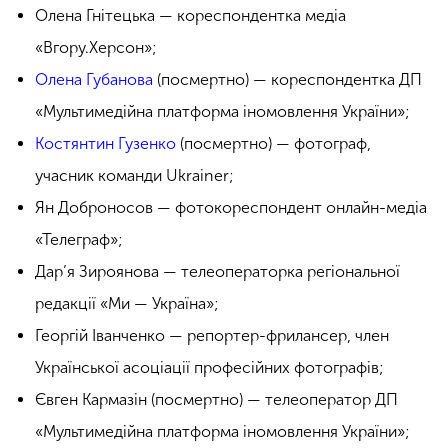
Олена Гнітецька — кореспондентка медіа
«Вгору.Херсон»;
Олена Губанова
(посмертно) — кореспондентка ДП
«Мультимедійна платформа іномовлення України»;
Костянтин Гузенко
(посмертно) — фотограф,
учасник команди Ukrainer;
Ян Доброносов — фотокореспондент онлайн-медіа
«Телеграф»;
Дар’я Зироянова — телеоператорка регіональної
редакції «Ми — Україна»;
Георгій Іванченко — репортер-фрилансер, член
Української асоціації професійних фотографів;
Євген Кармазін (посмертно) — телеоператор ДП
«Мультимедійна платформа іномовлення України»;