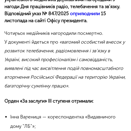
нагоди Дня працівників радіо, телебачення та зв’язку.
Відповідний указ № 847/2025
оприлюднили
15
листопада на сайті Офісу президента.
Чотирьох медійників нагородили посмертно.
У документі йдеться про
«вагомий особистий внесок у
розвиток телебачення, радіомовлення і зв’язку в
Україні, високий професіоналізм і самовідданість,
виявлені під час висвітлення подій повномасштабного
вторгнення Російської Федерації на територію України,
багаторічну сумлінну працю».
Орден «За заслуги» ІІІ ступеня отримали:
Інна Варениця — кореспондентка «Видавничого
дому “ЛБ”»;