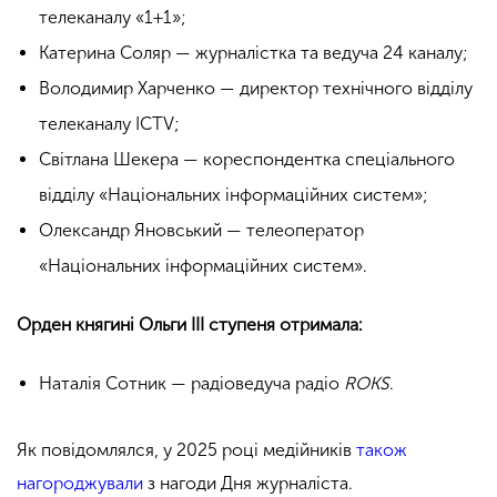
телеканалу «1+1»;
Катерина Соляр — журналістка та ведуча 24 каналу;
Володимир Харченко — директор технічного відділу
телеканалу ICTV;
Світлана Шекера — кореспондентка спеціального
відділу «Національних інформаційних систем»;
Олександр Яновський — телеоператор
«Національних інформаційних систем».
Орден княгині Ольги ІІІ ступеня отримала:
Наталія Сотник — радіоведуча радіо
ROKS
.
Як повідомлялся, у 2025 році медійників
також
нагороджували
з нагоди Дня журналіста.