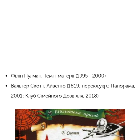
Філіп Пулман. Темні матерії (1995—2000)
Вальтер Скотт. Айвенго (1819; перекл.укр.: Панорама,
2001; Клуб Сімейного Дозвілля, 2018)