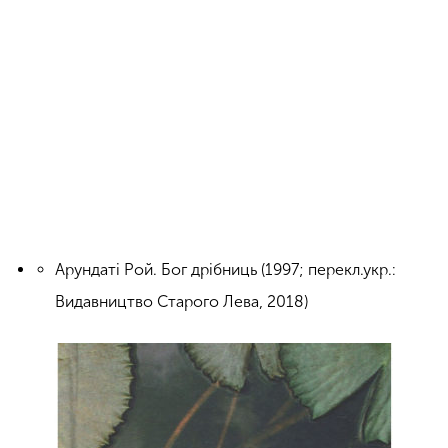
Арундаті Рой. Бог дрібниць (1997; перекл.укр.:
Видавництво Старого Лева, 2018)