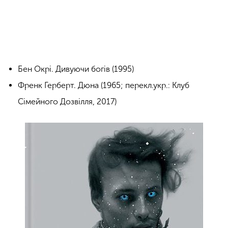
Бен Окрі. Дивуючи богів (1995)
Френк Герберт. Дюна (1965; перекл.укр.: Клуб
Сімейного Дозвілля, 2017)