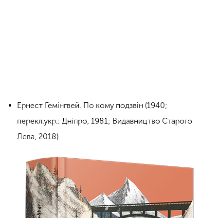
Ернест Гемінгвей. По кому подзвін (1940;
перекл.укр.: Дніпро, 1981; Видавництво Старого
Лева, 2018)