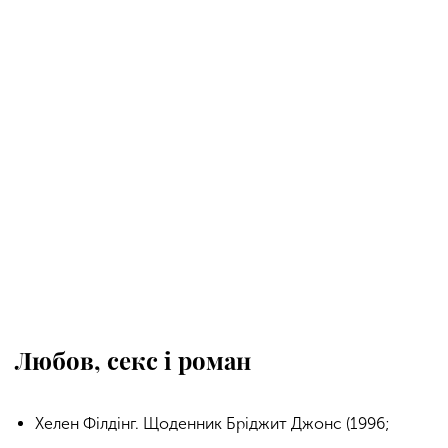
Любов, секс і роман
Хелен Філдінг. Щоденник Бріджит Джонс (1996;