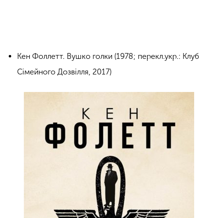
Кен Фоллетт. Вушко голки (1978; перекл.укр.: Клуб
Сімейного Дозвілля, 2017)