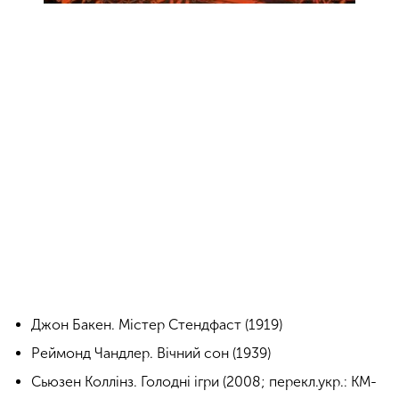
Джон Бакен. Містер Стендфаст (1919)
Реймонд Чандлер. Вічний сон (1939)
Сьюзен Коллінз. Голодні ігри (2008; перекл.укр.: КМ-