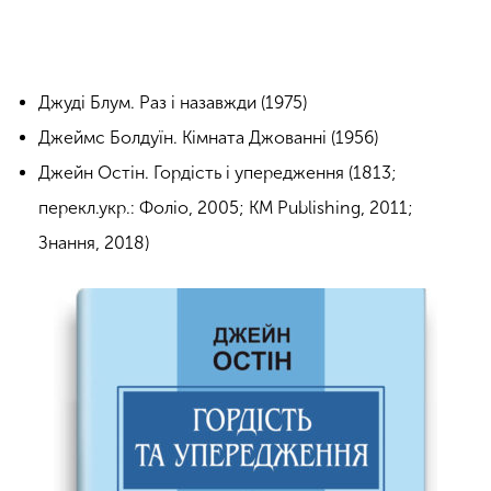
Джуді Блум. Раз і назавжди (1975)
Джеймс Болдуїн. Кімната Джованні (1956)
Джейн Остін. Гордість і упередження (1813;
перекл.укр.: Фоліо, 2005; КM Publishing, 2011;
Знання, 2018)