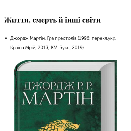
Життя, смерть й інші світи
Джордж Мартін. Гра престолів (1996; перекл.укр.:
Країна Мрій, 2013; КМ-Букс, 2019)