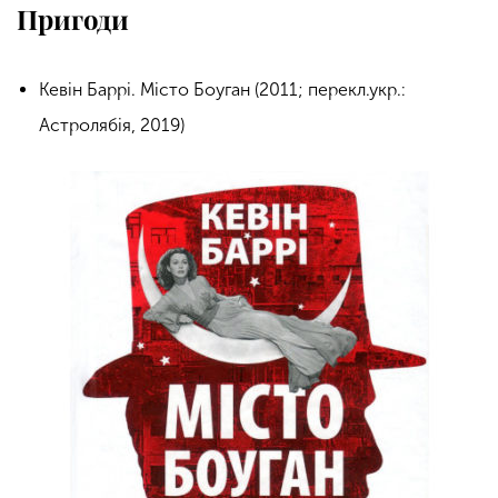
Пригоди
Кевін Баррі. Місто Боуган (2011; перекл.укр.:
Астролябія, 2019)