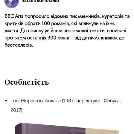
НАТАЛЯ КОРНІЄНКО
BBC Arts попросило відомих письменників, кураторів та
критиків обрати 100 романів, які вплинули на їхнє
життя. До списку увійшли англомовні тексти, написані
протягом останніх 300 років – від дитячих книжок до
бестселерів.
Особистість
Тоні Моррісон. Кохана (1987; перекл.укр.: Фабула,
2017)