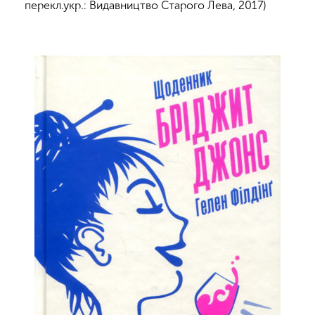
перекл.укр.: Видавництво Старого Лева, 2017)