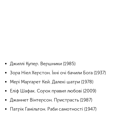
Джиллі Купер. Вершники (1985)
Зора Ніел Херстон. Їхні очі бачили Бога (1937)
Мері Маргарет Кей. Далекі шатри (1978)
Еліф Шафак. Сорок правил любові (2009)
Джаннет Вінтерсон. Пристрасть (1987)
Патрік Гамільтон. Раби самотності (1947)