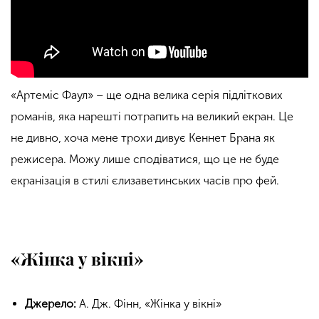
«Артеміс Фаул» – ще одна велика серія підліткових
романів, яка нарешті потрапить на великий екран. Це
не дивно, хоча мене трохи дивує Кеннет Брана як
режисера. Можу лише сподіватися, що це не буде
екранізація в стилі єлизаветинських часів про фей.
«Жінка у вікні»
Джерело:
А. Дж. Фінн, «Жінка у вікні»