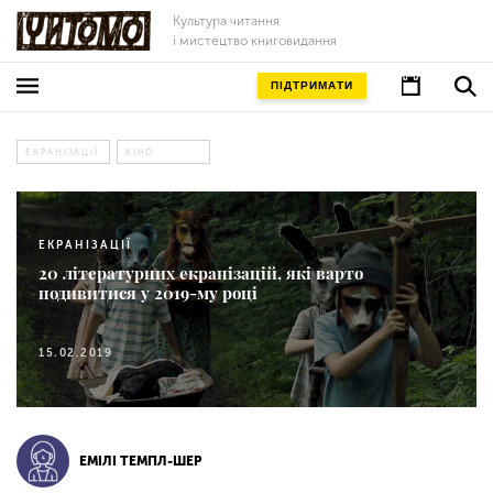
Культура читання
і мистецтво книговидання
ПІДТРИМАТИ
ЕКРАНІЗАЦІЇ
КІНО
ЕКРАНІЗАЦІЇ
20 літературних екранізацій, які варто
подивитися у 2019-му році
15.02.2019
ЕМІЛІ ТЕМПЛ-ШЕР