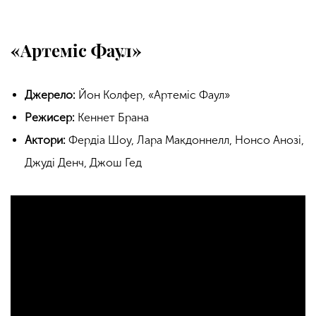
«Артеміс Фаул»
Джерело:
Йон Колфер, «Артеміс Фаул»
Режисер:
Кеннет Брана
Актори:
Фердіа Шоу, Лара Макдоннелл, Нонсо Анозі,
Джуді Денч, Джош Гед