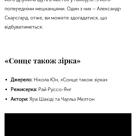
попередніми мешканцями. Один з них – Александр
Скарсгард, отже, ви можете здогадатися, що
відбуватиметься.
«Сонце також зірка»
Джерело:
Нікола Юн, «Сонце також зірка»
Режисерка:
Рай Руссо-Янг
Актори:
Яра Шахіді та Чарльз Мелтон