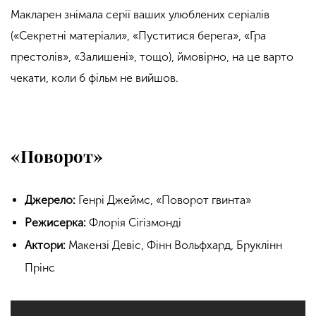
Макларен знімала серії ваших улюблених серіалів
(«Секретні матеріали», «Пуститися берега», «Гра
престолів», «Залишені», тощо), ймовірно, на це варто
чекати, коли б фільм не вийшов.
«Поворот»
Джерело:
Генрі Джеймс, «Поворот гвинта»
Режисерка:
Флорія Сігізмонді
Актори:
Макензі Девіс, Фінн Вольфхард, Бруклінн
Прінс