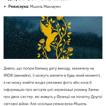
Режисерка:
Мішель Макларен
Дивно, що попри близьку дату виходу, зазначену на
IMDB (звичайно, її можуть змінити в будь-який момент),
я не можу знайти жодні рекламні фото або хоча б
інформацію про акторів цієї екранізації роману Ханни
про двох сестер, які живуть у Франції на початку Другої
світової війни. Але оскільки режисерка Мішель