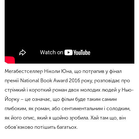
Мегабестселлер Ніколи Юна, що потрапив у фінал
премії National Book Award 2016 року, розповідає про
стрімкий і короткий роман двох молодих людей у Нью-
Йорку – це означає, що фільм буде таким самим
глибоким, як роман, або сентиментальним і солодким,
як його опис, який я щойно зробила. Хай там що, він
обов’язково потішить багатьох.