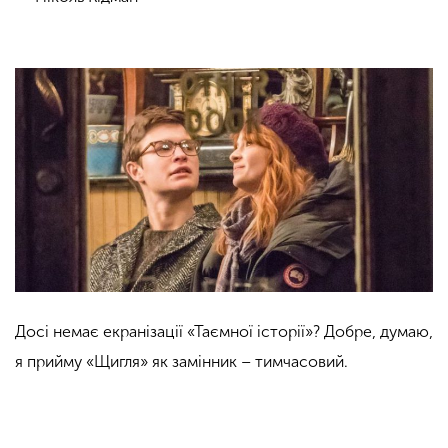
Досі немає екранізації «Таємної історії»? Добре, думаю,
я прийму «Щигля» як замінник – тимчасовий.