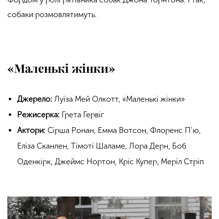
собаки розмовлятимуть.
«Маленькі жінки»
Джерело:
Луїза Мей Олкотт, «Маленькі жінки»
Режисерка:
Грета Гервіг
Актори:
Сірша Ронан, Емма Вотсон, Флоренс П’ю,
Еліза Сканлен, Тімоті Шаламе, Лора Дерн, Боб
Оденкірк, Джеймс Нортон, Кріс Купер, Меріл Стріп