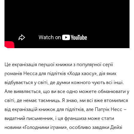
Це екранізація першої книжки з популярної серії
романів Несса для підлітків «Хода хаосу», дія яких
відбувається у світі, де думки кожного чують всі інші.
Але виявляється, що ви все одно можете обманювати у
світі, де немає таємниць. Я знаю, ми всі вже втомилися
від екранізацій книжок для підлітків, але Патрік Несс –
видатний письменник, і ця франшиза може стати
новими «Голодними іграми», особливо завдяки Дейзі