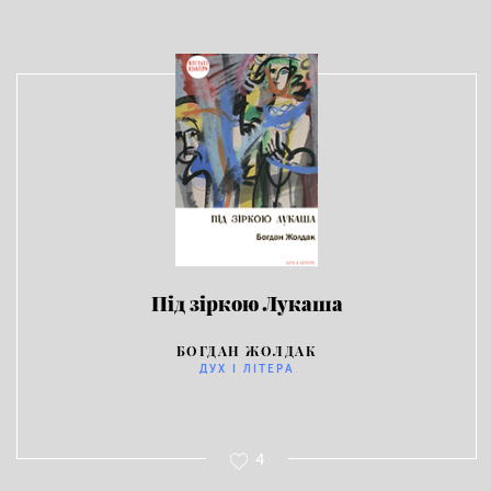
Під зіркою Лукаша
БОГДАН ЖОЛДАК
ДУХ I ЛIТЕРА
4