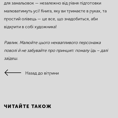
для замальовок — незалежно від рівня підготовки
малюватимуть усі! Книга, яку ви тримаєте в руках, та
простий олівець — це все, що знадобиться, аби
відкрити в собі художника!
Равлик. Малюйте цього неквапливого персонажа
поволі й не забувайте про принцип: помалу їдь – далі
заїдеш
.
Назад до вітрини
ЧИТАЙТЕ ТАКОЖ