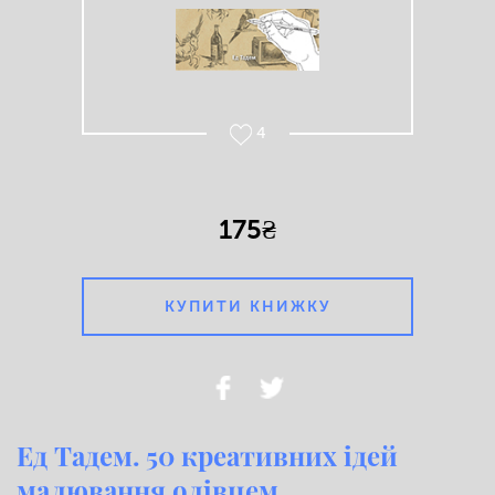
4
175₴
КУПИТИ КНИЖКУ
Ед Тадем. 50 креативних ідей
малювання олівцем