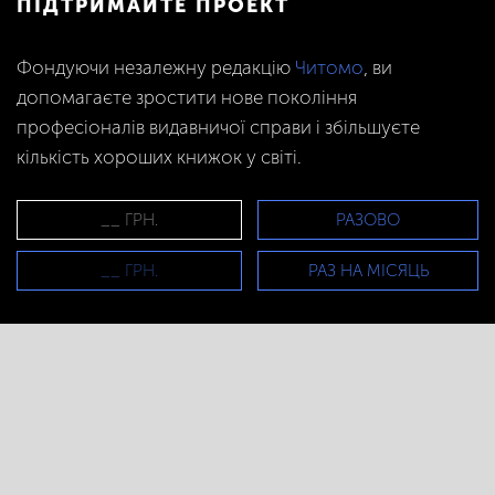
ПІДТРИМАЙТЕ ПРОЕКТ
Фондуючи незалежну редакцію
Читомо
, ви
допомагаєте зростити нове покоління
професіоналів видавничої справи і збільшуєте
кількість хороших книжок у світі.
РАЗОВО
РАЗ НА МІСЯЦЬ