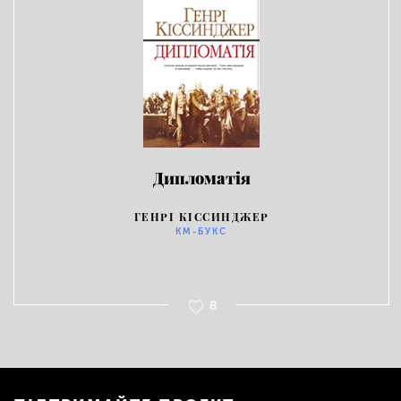
Дипломатія
ГЕНРІ КІССИНДЖЕР
КМ-БУКС
8