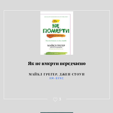
Як не вмерти передчасно
МАЙКЛ ГРЕГЕР, ДЖЕН СТОУН
КМ-БУКС
3