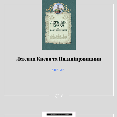
Легенди Києва та Наддніпрянщини
АПРІОРІ
8