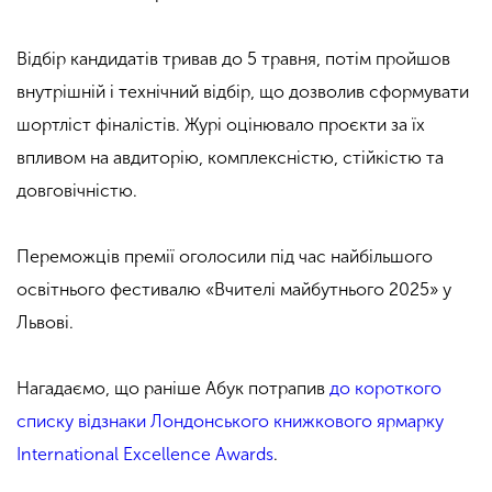
Відбір кандидатів тривав до 5 травня, потім пройшов
внутрішній і технічний відбір, що дозволив сформувати
шортліст фіналістів. Журі оцінювало проєкти за їх
впливом на авдиторію, комплексністю, стійкістю та
довговічністю.
Переможців премії оголосили під час найбільшого
освітнього фестивалю «Вчителі майбутнього 2025» у
Львові.
Нагадаємо, що раніше Абук потрапив
до короткого
списку відзнаки Лондонського книжкового ярмарку
International Excellence Awards
.