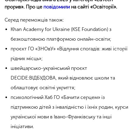
прорив». Про це
повідомили
на сайті «Освіторії».
Серед переможців також:
Khan Academy for Ukraine (KSE Foundation) з
безкоштовною платформою онлайн-освіти;
проєкт ГО «ЗНОвУ» «Відлуння спогадів: живі історії
рідних місць»;
швейцарсько-український проєкт
DECIDE:ВІДБУДОВА, який відновлює школи та
облаштовує освітні укриття;
психологічний Хаб ГО «Бачити серцем» із
підтримкою дітей з інвалідністю і їхніх родин, курси
української мови в Івано-Франківську та інші
ініціативи.