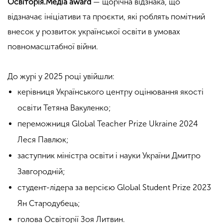
Освіторія.Медіа award
— щорічна відзнака, що
відзначає ініціативи та проєкти, які роблять помітний
внесок у розвиток української освіти в умовах
повномасштабної війни.
До журі у 2025 році увійшли:
керівниця Українського центру оцінювання якості
освіти Тетяна Вакуленко;
переможниця Global Teacher Prize Ukraine 2024
Леся Павлюк;
заступник міністра освіти і науки України Дмитро
Завгородній;
студент-лідера за версією Global Student Prize 2023
Ян Стародубець;
голова Освіторії Зоя Литвин.