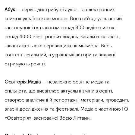
Абук
— сервіс дистрибуції аудіо- та електронних
книжок українською мовою. Вона об’єднує власний
застосунок із каталогом понад 800 авдіокнижок і
понад 4000 електронних видань. Загальна кількість
завантажень вже перевищила півмільйона. Весь
контент легальний, а українські автори та видавці
отримують роялті.
Освіторія.Медіа
— незалежне освітнє медіа та
спільнота, що висвітлює актуальні зміни в освіті,
створює аналітичні й репортажні матеріали, проводить
власні дослідження та фестивалі. Медіа є частиною ГО
«Освіторія», заснованої Зоєю Литвин.