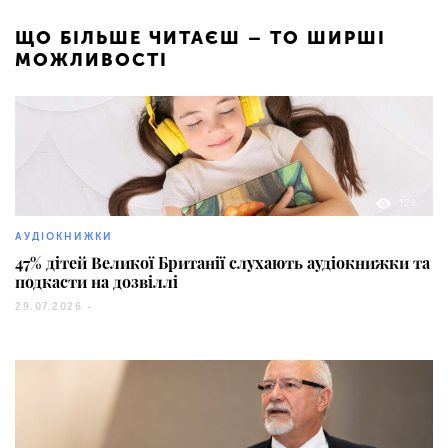
ЩО БІЛЬШЕ ЧИТАЄШ – ТО ШИРШІ
МОЖЛИВОСТІ
128
АУДІОКНИЖКИ
47% дітей Великої Британії слухають аудіокнижки та
подкасти на дозвіллі
29.07.2026 -