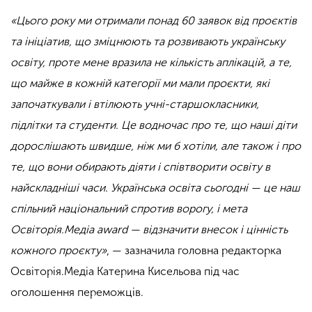
«Цього року ми отримали понад 60 заявок від проєктів
та ініціатив, що зміцнюють та розвивають українську
освіту, проте мене вразила не кількість аплікацій, а те,
що майже в кожній категорії ми мали проєкти, які
започаткували і втілюють учні-старшокласники,
підлітки та студенти. Це водночас про те, що наші діти
дорослішають швидше, ніж ми б хотіли, але також і про
те, що вони обирають діяти і співтворити освіту в
найскладніші часи. Українська освіта сьогодні — це наш
спільний національний спротив ворогу, і мета
Освіторія.Медіа award — відзначити внесок і цінність
кожного проєкту»
, — зазначила головна редакторка
Освіторія.Медіа Катерина Кисельова під час
оголошення переможців.