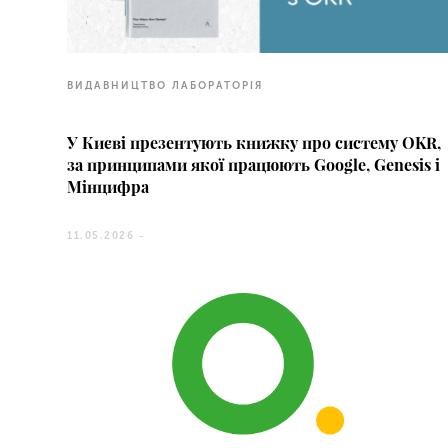
ВИДАВНИЦТВО ЛАБОРАТОРІЯ
У Києві презентують книжку про систему OKR,
за принципами якої працюють Google, Genesis і
Мінцифра
11.05.2026 -