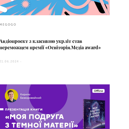
MEGOGO
Авдіопроєкт з класикою укрліт став
переможцем премії «Освіторія.Медіа award»
21.06.2024 -