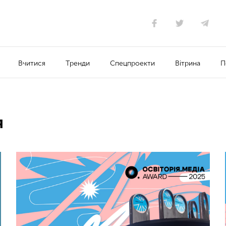
Вчитися
Тренди
Спецпроекти
Вітрина
П
Я