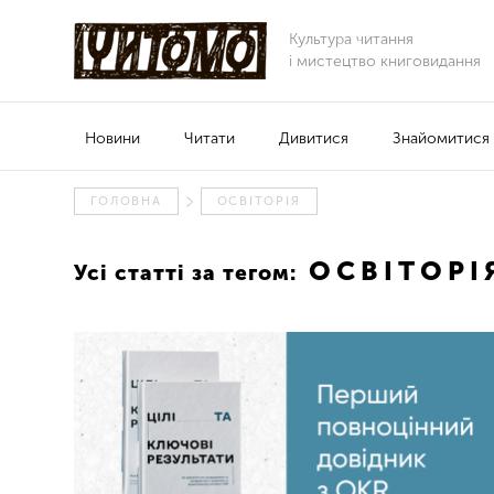
Культура читання
і мистецтво книговидання
Новини
Читати
Дивитися
Знайомитися
ГОЛОВНА
ОСВІТОРІЯ
ОСВІТОРІ
Усі статті за тегом: