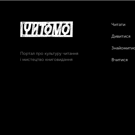
Читати
Дивитися
Знайомити
Портал про культуру читання
і мистецтво книговидання
Вчитися