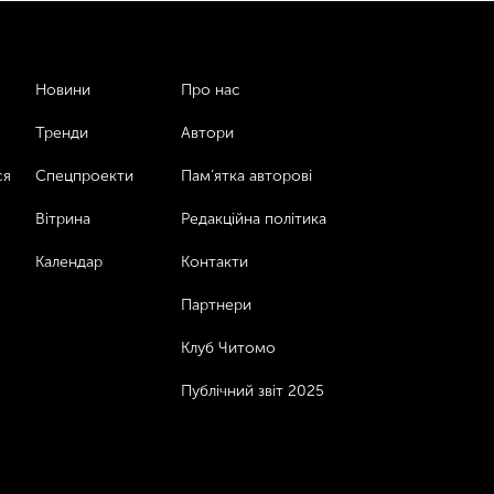
Новини
Про нас
Тренди
Автори
ся
Спецпроекти
Пам’ятка авторові
Вітрина
Редакційна політика
Календар
Контакти
Партнери
Клуб Читомо
Публічний звіт 2025