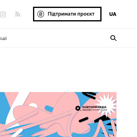
Підтримати проєкт
UA
одії