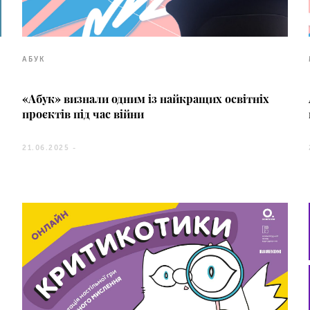
АБУК
«Абук» визнали одним із найкращих освітніх
проєктів під час війни
21.06.2025 -