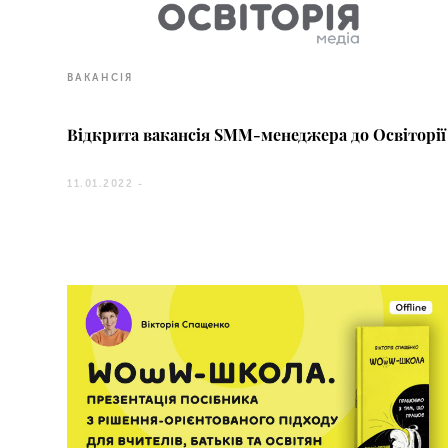
ВАКАНСІЯ
Відкрита вакансія SMM-менеджера до Освіторії
11.01.2022 -