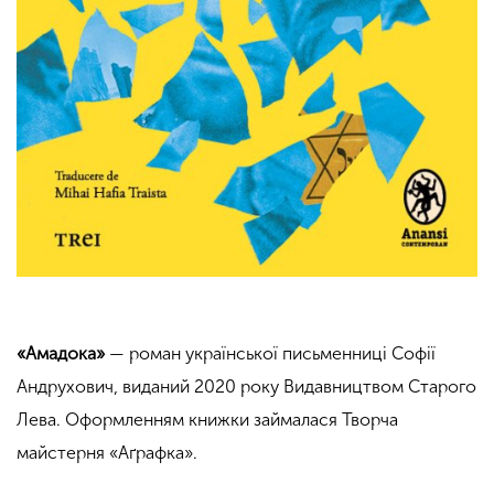
«Амадока»
— роман української письменниці Софії
Андрухович, виданий 2020 року Видавництвом Старого
Лева. Оформленням книжки займалася Творча
майстерня «Аґрафка».