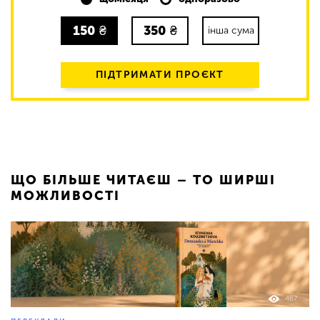
150
₴
350
₴
інша сума
ПІДТРИМАТИ ПРОЄКТ
ЩО БІЛЬШЕ ЧИТАЄШ – ТО ШИРШІ
МОЖЛИВОСТІ
467