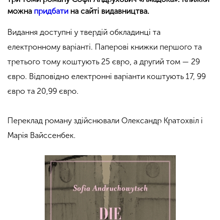
можна
придбати
на сайті видавництва.
Видання доступні у твердій обкладинці та
електронному варіанті. Паперові книжки першого та
третього тому коштують 25 євро, а другий том
—
29
євро. Відповідно електронні варіанти коштують 17, 99
євро та 20,99 євро.
Переклад роману здійснювали Олександр Кратохвіл і
Марія Вайссенбек.