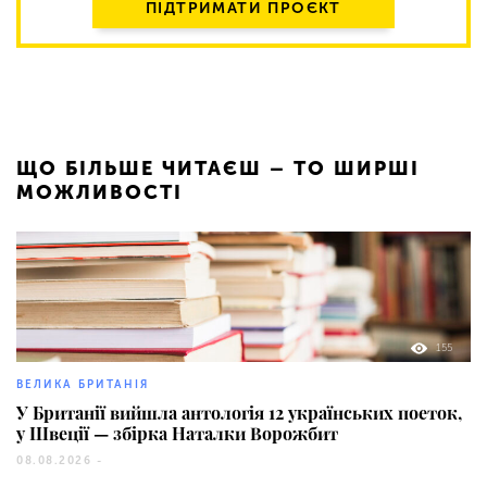
ПІДТРИМАТИ ПРОЄКТ
ЩО БІЛЬШЕ ЧИТАЄШ – ТО ШИРШІ
МОЖЛИВОСТІ
155
ВЕЛИКА БРИТАНІЯ
У Британії вийшла антологія 12 українських поеток,
у Швеції — збірка Наталки Ворожбит
08.08.2026 -