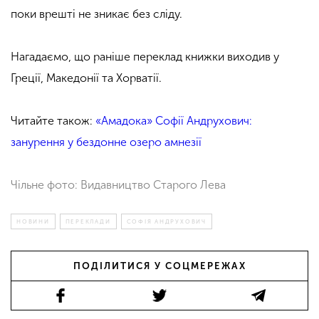
поки врешті не зникає без сліду.
Нагадаємо, що раніше переклад книжки виходив у
Греції, Македонії та Хорватії.
Читайте також:
«Амадока» Софії Андрухович:
занурення у бездонне озеро амнезії
Чільне фото: Видавництво Старого Лева
НОВИНИ
ПЕРЕКЛАДИ
СОФІЯ АНДРУХОВИЧ
ПОДІЛИТИСЯ У СОЦМЕРЕЖАХ