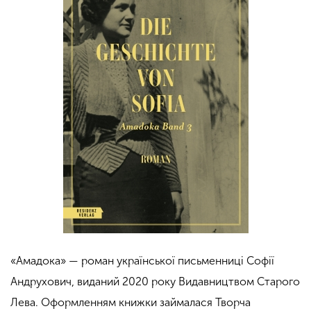
«Амадока» — роман української письменниці Софії
Андрухович, виданий 2020 року Видавництвом Старого
Лева. Оформленням книжки займалася Творча