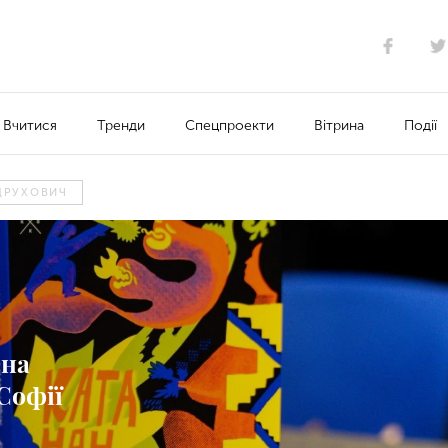
Вчитися
Тренди
Спецпроекти
Вітрина
Події
ДРУХОВИЧ
 на
Софії