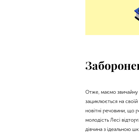
Забороне
Отже, маємо звичайну к
зациклюється на своїй 
новітні речовини, що р
молодість Лесі відторга
дівчина з ідеальною шк