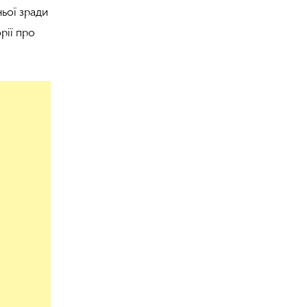
ньої зради
рії про