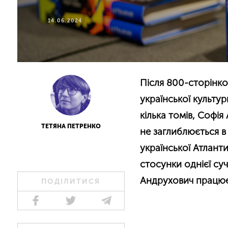
14.06.2024
Після 800-сторінко
української культур
кілька томів, Софі
ТЕТЯНА ПЕТРЕНКО
не заглиблюється в 
української Атлант
стосунки однієї суч
Андрухович працює
ПОДІЛИТИСЯ