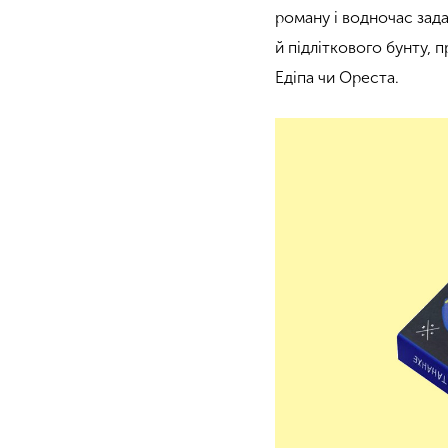
роману і водночас зада
й підліткового бунту, 
Едіпа чи Ореста.