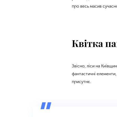
про весь масив сучасно
Квітка па
Звісно, ліси на Київщи
фантастичні елементи,
присутнє.