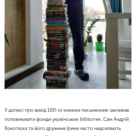
У дописі про вихід 100-ої книжки письменник закликав
поповнювати фонди українських бібліотек. Сам Андрій
Кокотюха та його дружина Ірина часто надсилають