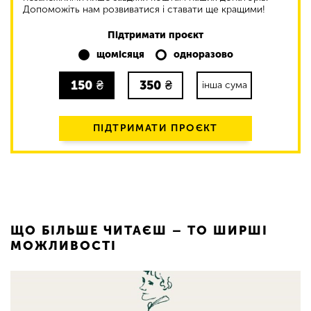
Допоможіть нам розвиватися і ставати ще кращими!
Підтримати проєкт
щомісяця
одноразово
150
₴
350
₴
інша сума
ПІДТРИМАТИ ПРОЄКТ
ЩО БІЛЬШЕ ЧИТАЄШ – ТО ШИРШІ
МОЖЛИВОСТІ