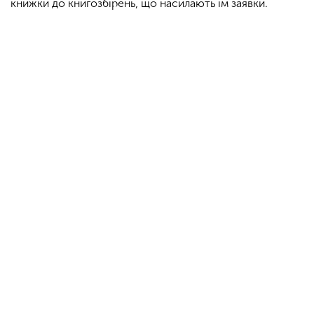
книжки до книгозбірень, що насилають їм заявки.