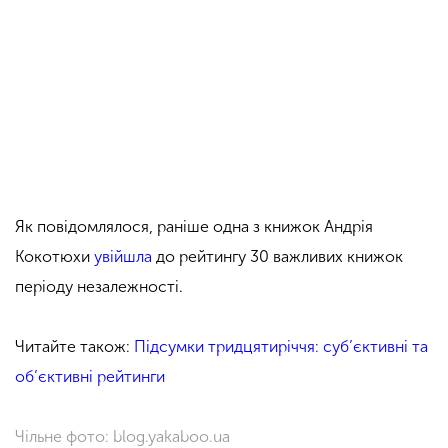
Як повідомлялося, раніше одна з книжок Андрія
Кокотюхи
увійшла
до рейтингу 30 важливих книжок
періоду незалежності.
Читайте також:
Підсумки тридцятиріччя: суб’єктивні та
об’єктивні рейтинги
Чільне фото: blog.yakaboo.ua