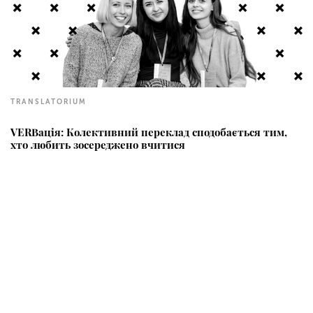
TRANSLATORIUM
VERBація: Колективний переклад сподобається тим,
хто любить зосереджено вчитися