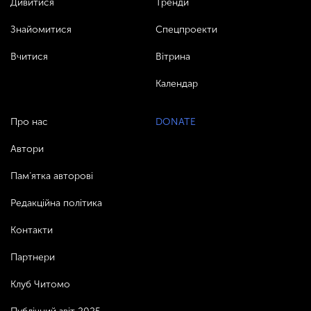
Дивитися
Тренди
Знайомитися
Спецпроекти
Вчитися
Вітрина
Календар
Про нас
DONATE
Автори
Пам’ятка авторові
Редакційна політика
Контакти
Партнери
Клуб Читомо