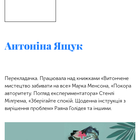
Антоніна Ящук
Перекладачка. Працювала над книжками «Витончене
мистецтво забивати на все» Марка Менсона, «Покора
авторитету. Погляд експериментатора» Стенлі
Мілґрема, «Зберігайте спокій. Щоденна інструкція з
вирішення проблем» Раяна Голідея та іншими.