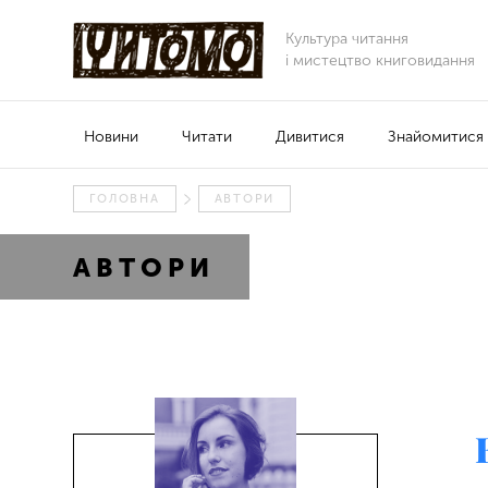
Культура читання
і мистецтво книговидання
Новини
Читати
Дивитися
Знайомитися
ГОЛОВНА
АВТОРИ
АВТОРИ