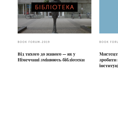
BOOK FORUM-2019
BOOK FOR
Від тихого до живого — як у
Мистецт
Німеччині змінюють бібліотеки
зробити 
інституц