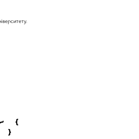
іверситету.