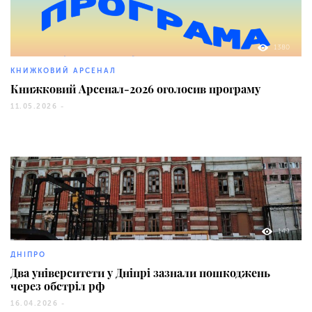
1380
КНИЖКОВИЙ АРСЕНАЛ
Книжковий Арсенал-2026 оголосив програму
11.05.2026 -
149
ДНІПРО
Два університети у Дніпрі зазнали пошкоджень
через обстріл рф
16.04.2026 -