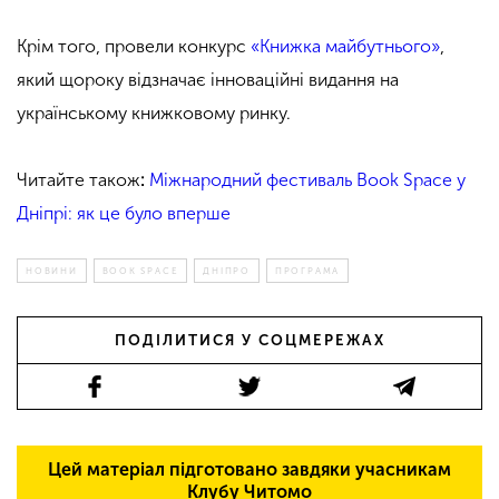
Крім того, провели конкурс
«Книжка майбутнього»
,
який щороку відзначає інноваційні видання на
українському книжковому ринку.
Читайте також
:
Міжнародний фестиваль Book Space у
Дніпрі: як це було вперше
НОВИНИ
BOOK SPACE
ДНІПРО
ПРОГРАМА
ПОДІЛИТИСЯ У СОЦМЕРЕЖАХ
Цей матеріал підготовано завдяки учасникам
Клубу Читомо