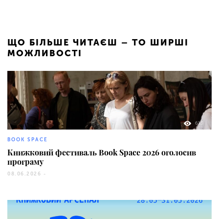
ЩО БІЛЬШЕ ЧИТАЄШ – ТО ШИРШІ
МОЖЛИВОСТІ
613
BOOK SPACE
Книжковий фестиваль Book Space 2026 оголосив
програму
08.06.2026 -