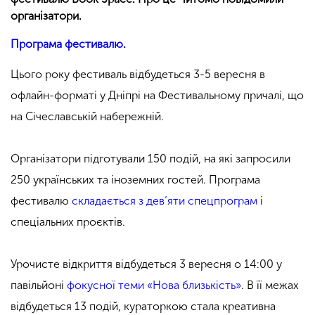
організатори.
Програма фестивалю.
Цього року фестиваль відбудеться 3-5 вересня в
офлайн-форматі у Дніпрі на Фестивальному причалі, що
на Січеславській набережній.
Організатори підготували 150 подій, на які запросили
250 українських та іноземних гостей. Програма
фестивалю
складається з дев’яти спецпрограм
і
спеціальних проєктів.
Урочисте відкриття відбудеться 3 вересня о 14:00 у
павільйоні
фокусної теми «Нова близькість»
. В її межах
відбудеться 13 подій, кураторкою стала креативна