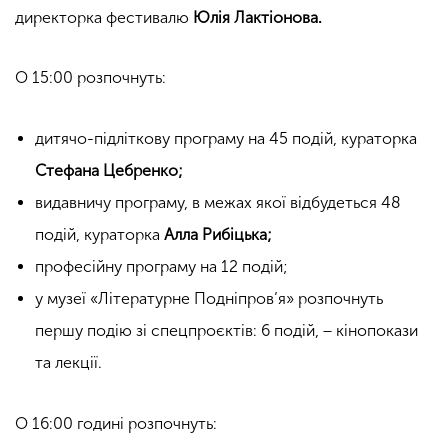
директорка фестивалю
Юлія Лактіонова.
О 15:00 розпочнуть:
дитячо-підліткову програму на 45 подій, кураторка
Стефана Цебренко;
видавничу програму, в межах якої відбудеться 48
подій, кураторка
Алла Рибіцька;
професійну програму на 12 подій;
у музеї «Літературне Подніпров’я» розпочнуть
першу подію зі спецпроєктів: 6 подій, − кінопокази
та лекції.
О 16:00 годині розпочнуть: