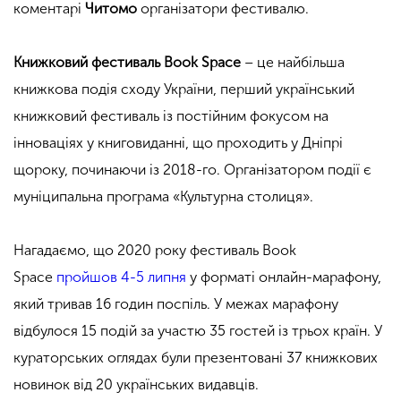
коментарі
Читомо
організатори фестивалю.
Книжковий фестиваль Book Space
– це найбільша
книжкова подія сходу України, перший український
книжковий фестиваль із постійним фокусом на
інноваціях у книговиданні, що проходить у Дніпрі
щороку, починаючи із 2018-го. Організатором події є
муніципальна програма «Культурна столиця».
Нагадаємо, що 2020 року фестиваль Book
Space
пройшов 4-5 липня
у форматі онлайн-марафону,
який тривав 16 годин поспіль. У межах марафону
відбулося 15 подій за участю 35 гостей із трьох країн. У
кураторських оглядах були презентовані 37 книжкових
новинок від 20 українських видавців.