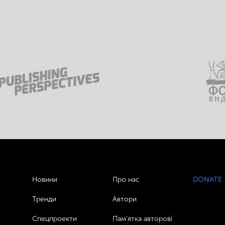
Новини
Про нас
DONATE
Тренди
Автори
Спецпроекти
Пам’ятка авторові