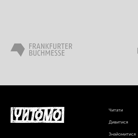
Читати
Дивитися
Знайомитися