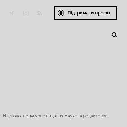
Підтримати проєкт
 с. Науково-популярне видання Наукова редакторка