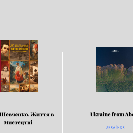
 Шевченко. Життя в
Ukraine from Ab
мистецтві
UKRAЇNER