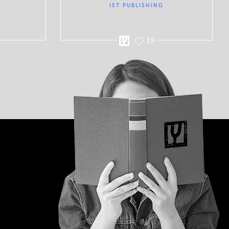
IST PUBLISHING
19