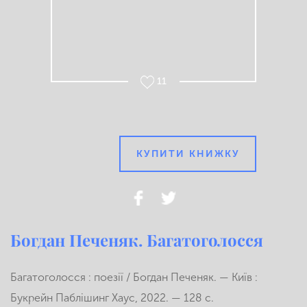
11
КУПИТИ КНИЖКУ
Богдан Печеняк. Багатоголосся
Багатоголосся : поезії / Богдан Печеняк. — Київ :
Букрейн Паблішинг Хаус, 2022. — 128 с.