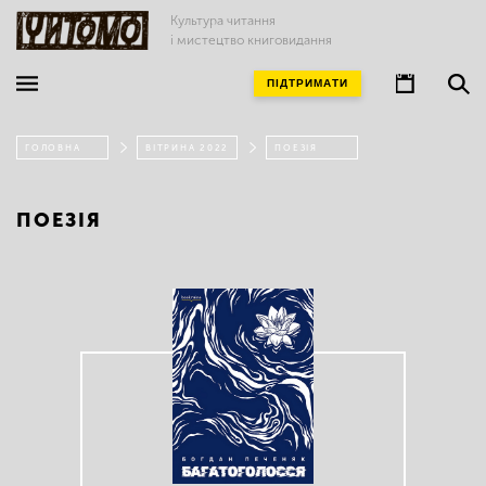
Культура читання
і мистецтво книговидання
ПІДТРИМАТИ
ГОЛОВНА
ВІТРИНА 2022
ПОЕЗІЯ
ПОЕЗІЯ