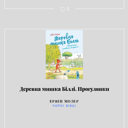
2
Деревна мишка Біллі. Прогулянки
хороброго мишеняти
ЕРВІН МОЗЕР
ЧОРНІ ВІВЦІ