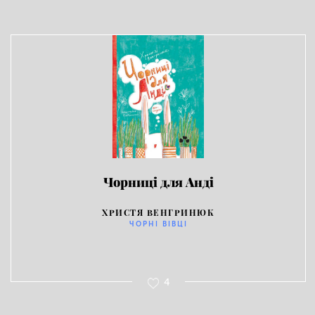
Чорниці для Анді
ХРИСТЯ ВЕНГРИНЮК
ЧОРНІ ВІВЦІ
4