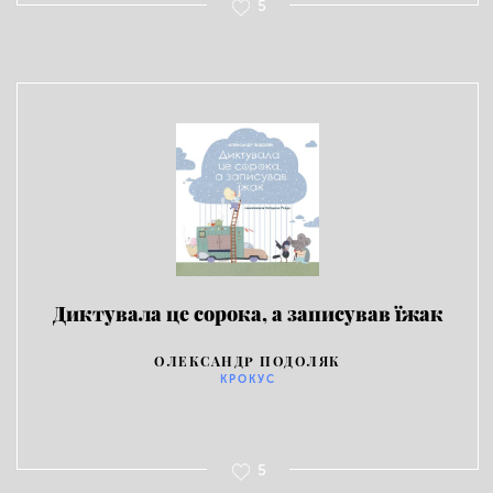
5
Диктувала це сорока, а записував їжак
ОЛЕКСАНДР ПОДОЛЯК
КРОКУС
5