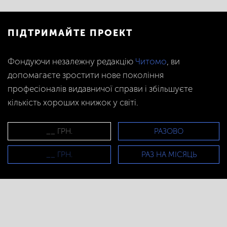
ПІДТРИМАЙТЕ ПРОЕКТ
Фондуючи незалежну редакцію
Читомо
, ви
допомагаєте зростити нове покоління
професіоналів видавничої справи і збільшуєте
кількість хороших книжок у світі.
РАЗОВО
РАЗ НА МІСЯЦЬ