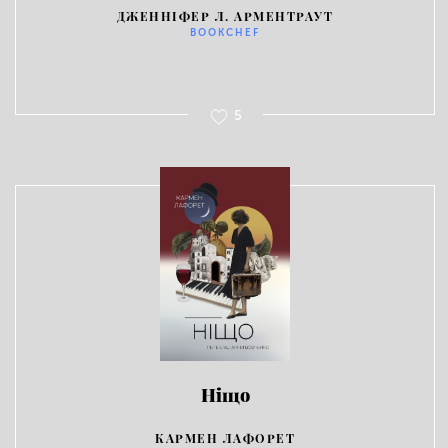
ДЖЕННІФЕР Л. АРМЕНТРАУТ
BOOKCHEF
5
Ніщо
КАРМЕН ЛАФОРЕТ