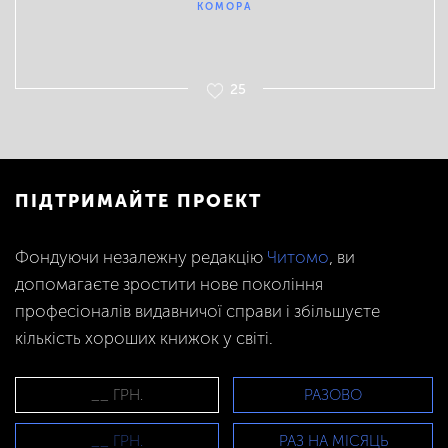
КОМОРА
25
ПІДТРИМАЙТЕ ПРОЕКТ
Фондуючи незалежну редакцію
Читомо
, ви
допомагаєте зростити нове покоління
професіоналів видавничої справи і збільшуєте
кількість хороших книжок у світі.
РАЗОВО
РАЗ НА МІСЯЦЬ