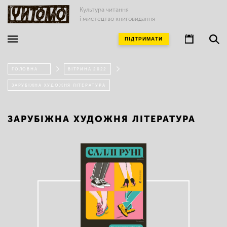
Культура читання
і мистецтво книговидання
ПІДТРИМАТИ
ГОЛОВНА
ВІТРИНА 2022
ЗАРУБІЖНА ХУДОЖНЯ ЛІТЕРАТУРА
ЗАРУБІЖНА ХУДОЖНЯ ЛІТЕРАТУРА