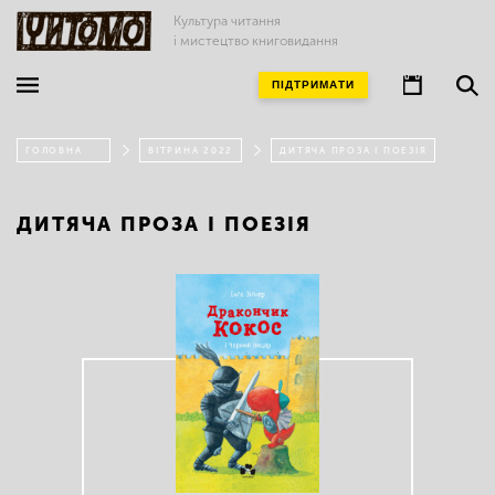
Культура читання
і мистецтво книговидання
ПІДТРИМАТИ
ГОЛОВНА
ВІТРИНА 2022
ДИТЯЧА ПРОЗА І ПОЕЗІЯ
ДИТЯЧА ПРОЗА І ПОЕЗІЯ