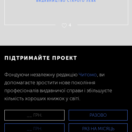
ВИДАВНИЦТВО СТАРОГО ЛЕВА
4
ПІДТРИМАЙТЕ ПРОЕКТ
Фондуючи незалежну редакцію
Читомо
, ви
допомагаєте зростити нове покоління
професіоналів видавничої справи і збільшуєте
кількість хороших книжок у світі.
РАЗОВО
РАЗ НА МІСЯЦЬ