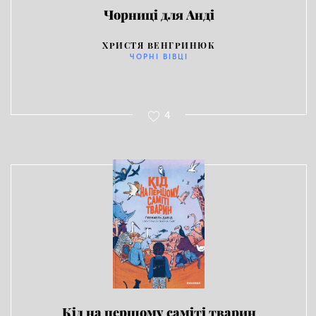
Чорниці для Анді
ХРИСТЯ ВЕНГРИНЮК
ЧОРНІ ВІВЦІ
4
Кід на першому саміті тварин