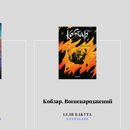
Кобзар. Вогненароджений
ІЛЛЯ БАКУТА
X
VOVKULAKA