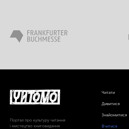
Читати
Дивитися
Знайомитися
Портал про культуру читання
і мистецтво книговидання
Вчитися