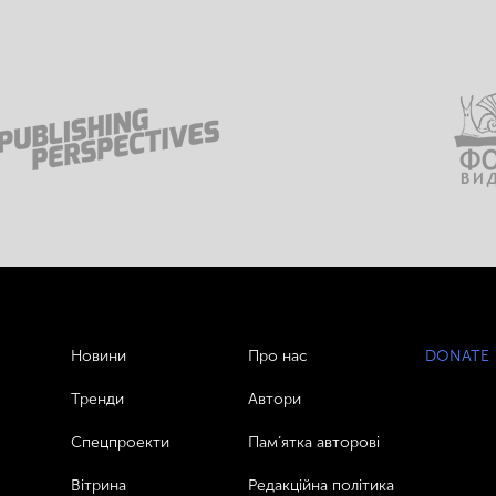
Новини
Про нас
DONATE
Тренди
Автори
Спецпроекти
Пам’ятка авторові
Вітрина
Редакційна політика