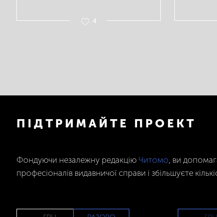
4
ПІДТРИМАЙТЕ ПРОЕКТ
Фондуючи незалежну редакцію
Читомо
, ви допома
професіоналів видавничої справи і збільшуєте кількі