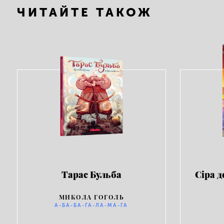
ЧИТАЙТЕ ТАКОЖ
Тарас Бульба
Сіра д
МИКОЛА ГОГОЛЬ
А-БА-БА-ГА-ЛА-МА-ГА